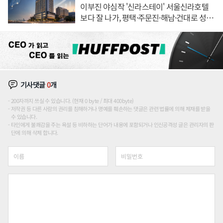
이부진 야심작 '신라스테이' 서울신라호텔
보다 잘 나가, 평택·주문진·해남·건대로 성
장판 더 넓힌다
기사댓글
0
개
200자까지 쓰실 수 있습니다. (현재 0 byte / 최대 400byte)
저작권 등 다른 사람의 권리를 침해하거나 명예를 훼손하는 댓글은 관련 법률에 의해 제재를 받을
수 있습니다.
타인에게 불쾌감을 주는 욕설 등 비하하는 단어가 내용에 포함되거나 인신공격성 글은 관리자의 판
단에 의해 삭제 합니다.