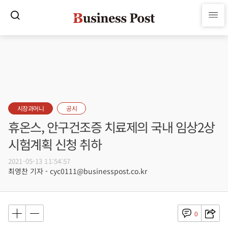
시장과머니
공시
휴온스, 안구건조증 치료제의 국내 임상2상
시험계획 신청 취하
2021-05-13 11:54:57
최영찬 기자 - cyc0111@businesspost.co.kr
0