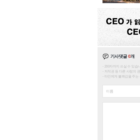
기사댓글
0
개
200자까지 쓰실 수 있습니다. 
저작권 등 다른 사람의 
타인에게 불쾌감을 주는 