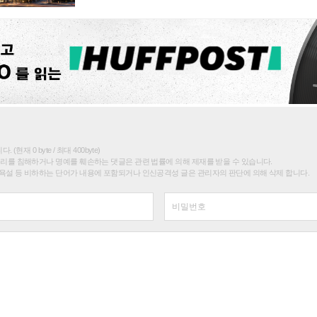
(현재 0 byte / 최대 400byte)
권리를 침해하거나 명예를 훼손하는 댓글은 관련 법률에 의해 제재를 받을 수 있습니다.
욕설 등 비하하는 단어가 내용에 포함되거나 인신공격성 글은 관리자의 판단에 의해 삭제 합니다.