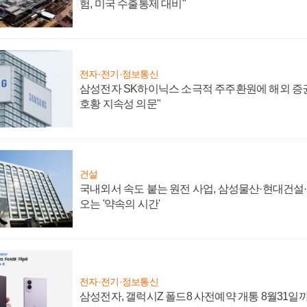
험, 미국 수출통제 대비"
전자·전기·정보통신
삼성전자 SK하이닉스 소극적 주주환원에 해외 증권
호황 지속성 의문"
건설
국내외서 속도 붙는 원전 사업, 삼성물산·현대건설
오는 '약속의 시간'
전자·전기·정보통신
삼성전자, 갤럭시Z 폴드8 사전예약 개통 8월31일