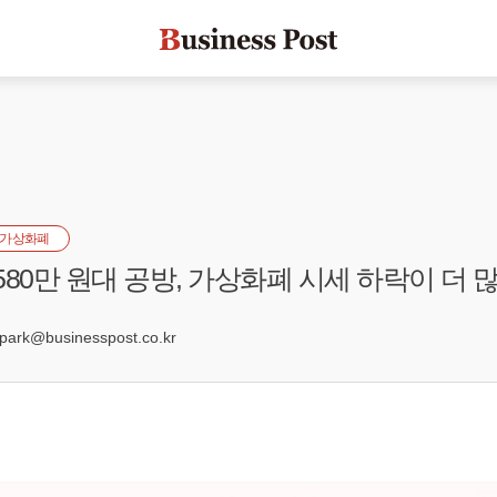
가상화폐
580만 원대 공방, 가상화폐 시세 하락이 더 
8
rk@businesspost.co.kr