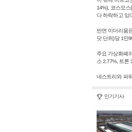
이 밖에 비트코인에스
14%), 코스모스(
다 하락하고 있다
반면 이더리움은 
닷 단위)당 1만9
주요 가상화폐의 상
스 2.77%, 트론
네스트리와 파워
인기기사