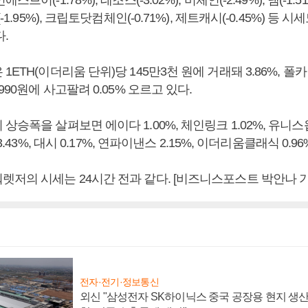
브이(-1.78%), 테조스(-3.02%), 비체인(-2.49%), 넴(-1.51
-1.95%), 크립토닷컴체인(-0.71%), 제트캐시(-0.45%) 등 
.
1ETH(이더리움 단위)당 145만3천 원에 거래돼 3.86%, 폴카
990원에 사고팔려 0.05% 오르고 있다.
승폭을 살펴보면 에이다 1.00%, 체인링크 1.02%, 유니스왑 
 3.43%, 대시 0.17%, 연파이낸스 2.15%, 이더리움클래식 0.9
렛저의 시세는 24시간 전과 같다. [비즈니스포스트 박안나 기
전자·전기·정보통신
외신 "삼성전자 SK하이닉스 중국 공장용 현지 생산