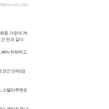
6종의 시세가 24시
5종 가운데 76
간 전과 같다.
.48% 하락하고
이트코인 단위)당
%, 스텔라루멘은