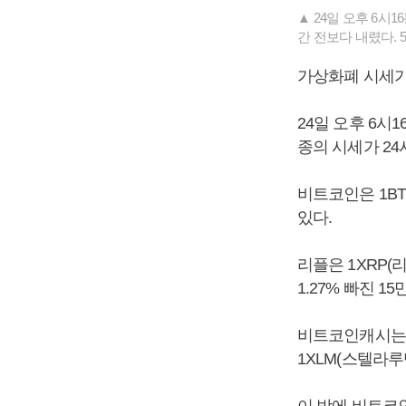
▲ 24일 오후 6시
간 전보다 내렸다. 
가상화폐 시세가
24일 오후 6시
종의 시세가 24
비트코인은 1BT
있다.
리플은 1XRP(리
1.27% 빠진 1
비트코인캐시는 1
1XLM(스텔라루멘