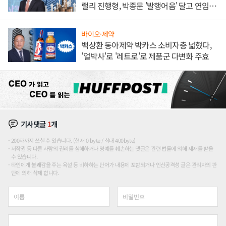
랠리 진행형, 박종문 '발행어음' 달고 연임 향
하나
바이오·제약
백상환 동아제약 박카스 소비자층 넓혔다,
'얼박사'로 '레트로'로 제품군 다변화 주효
기사댓글
1
개
200자까지 쓰실 수 있습니다. (현재 0 byte / 최대 400byte)
저작권 등 다른 사람의 권리를 침해하거나 명예를 훼손하는 댓글은 관련 법률에 의해 제재를 받을
수 있습니다.
타인에게 불쾌감을 주는 욕설 등 비하하는 단어가 내용에 포함되거나 인신공격성 글은 관리자의 판
단에 의해 삭제 합니다.