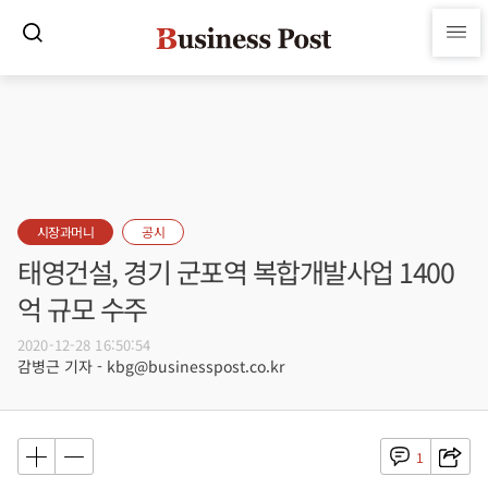
시장과머니
공시
태영건설, 경기 군포역 복합개발사업 1400
억 규모 수주
2020-12-28 16:50:54
감병근 기자 - kbg@businesspost.co.kr
1