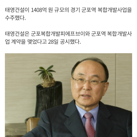
태영건설이 1408억 원 규모의 경기 군포역 복합개발사업을
수주했다.
태영건설은 군포복합개발피에프브이와 군포역 복합개발사
업 계약을 맺었다고 28일 공시했다.