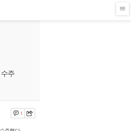
 수주
1
 수주했다.