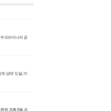
, 우크라이나의 공
계 상태' 도달, 미
주환원 계획 9월 공