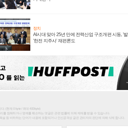
정치
AI시대 맞아 25년 만에 전력산업 구조개편 시동, '
'한전 지주사' 재편론도
(현재 0 byte / 최대 400byte)
권리를 침해하거나 명예를 훼손하는 댓글은 관련 법률에 의해 제재를 받을 수 있습니다.
욕설 등 비하하는 단어가 내용에 포함되거나 인신공격성 글은 관리자의 판단에 의해 삭제 합니다.