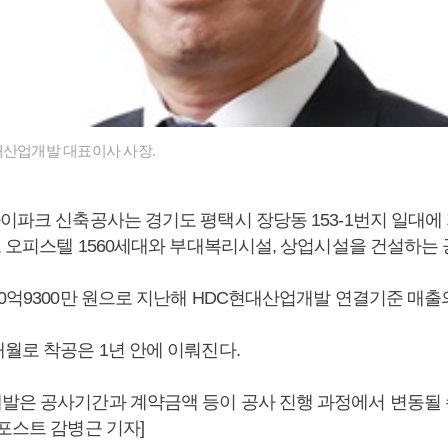
대산업개발 대표이사 사장.
이파크 신축공사는 경기도 평택시 장당동 153-1번지 일대에
로 오피스텔 1560세대와 부대복리시설, 상업시설을 건설하는
0억9300만 원으로 지난해 HDC현대산업개발 연결기준 매출의 
월로 착공은 1년 안에 이뤄진다.
발은 공사기간과 계약금액 등이 공사 진행 과정에서 변동될 
포스트 감병근 기자]