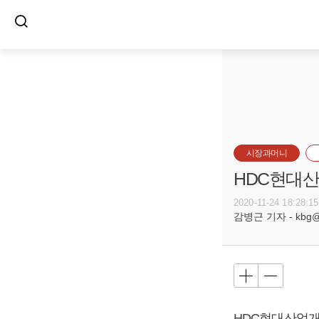
시장과머니
HDC현대산
2020-11-24 18:28:15
감병근 기자 - kbg@bu
HDC현대산업개