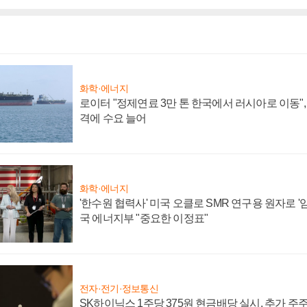
화학·에너지
로이터 "정제연료 3만 톤 한국에서 러시아로 이동"
격에 수요 늘어
화학·에너지
'한수원 협력사' 미국 오클로 SMR 연구용 원자로 '임
국 에너지부 "중요한 이정표"
전자·전기·정보통신
SK하이닉스 1주당 375원 현금배당 실시, 추가 주