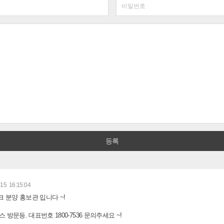
15 16:15:04
크 분양 홍보관 입니다 ~!
방문등. 대표번호 1800-7536 문의주세요 ~!