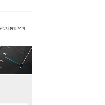
발전5사 통합' 넘어