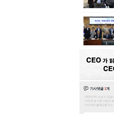
기사댓글
1
개
200자까지 쓰실 수 있습니다. 
저작권 등 다른 사람의 
타인에게 불쾌감을 주는 