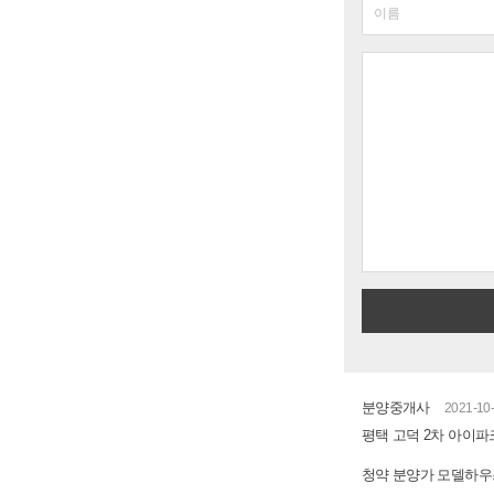
분양중개사
2021-10-
평택 고덕 2차 아이파
청약 분양가 모델하우스 