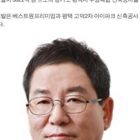
발은 베스트원프리미엄과 평택 고덕2차 아이파크 신축공사
다.