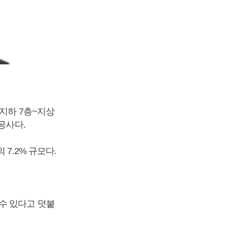
 지하 7층~지상
 공사다.
7.2% 규모다.
수 있다고 덧붙