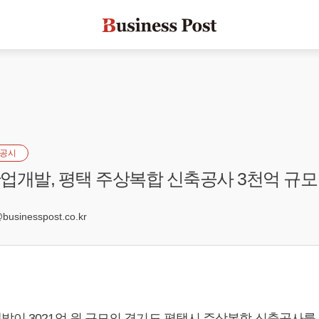
공시
업개발, 평택 주상복합 신축공사 3천억 규모
sinesspost.co.kr
발이 3021억 원 규모의 경기도 평택시 주상복합 신축공사를