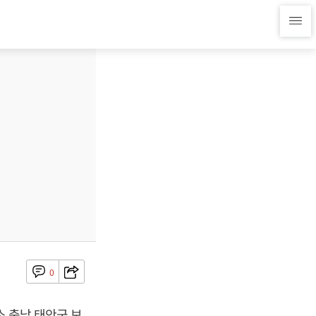
0
소 충남 태안군 보