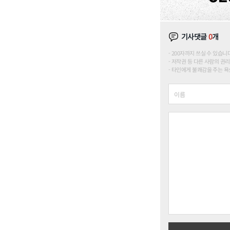
기사댓글
0
개
200자까지 쓰실 수 있습니다. (
저작권 등 다른 사람의 권리
타인에게 불쾌감을 주는 욕설