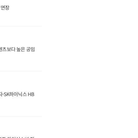
지 연장
·벤츠보다 높은 공임
자·SK하이닉스 HB