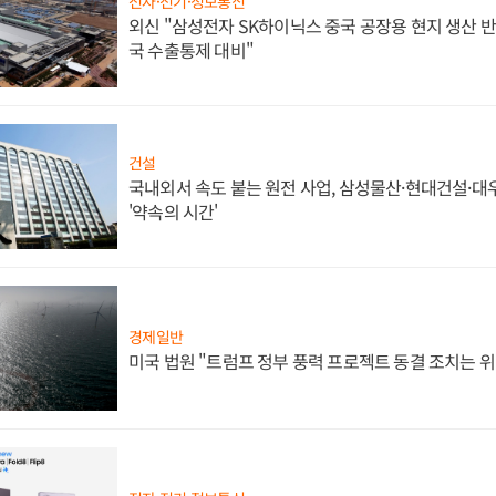
전자·전기·정보통신
외신 "삼성전자 SK하이닉스 중국 공장용 현지 생산 반
국 수출통제 대비"
건설
국내외서 속도 붙는 원전 사업, 삼성물산·현대건설·
'약속의 시간'
경제일반
미국 법원 "트럼프 정부 풍력 프로젝트 동결 조치는 위