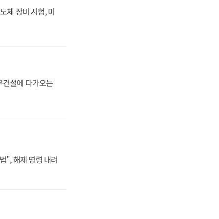
도체 장비 시험, 미
대우건설에 다가오는
법", 해제 명령 내려