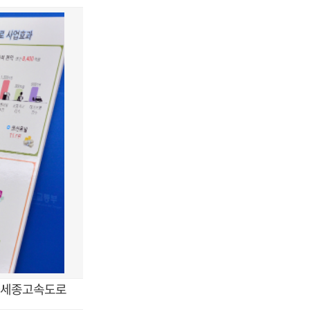
울~세종고속도로