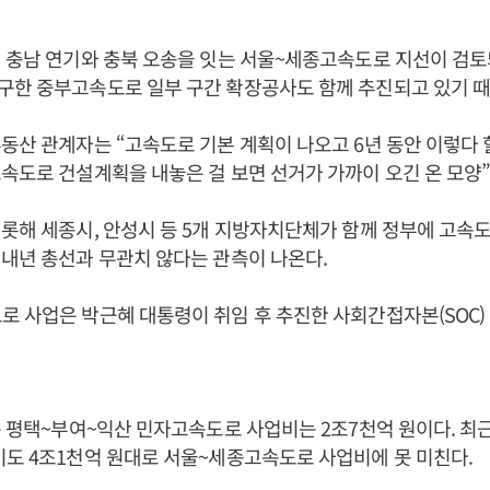
 충남 연기와 충북 오송을 잇는 서울~세종고속도로 지선이 검토
구한 중부고속도로 일부 구간 확장공사도 함께 추진되고 있기 때
동산 관계자는 “고속도로 기본 계획이 나오고 6년 동안 이렇다 
속도로 건설계획을 내놓은 걸 보면 선거가 가까이 오긴 온 모양
롯해 세종시, 안성시 등 5개 지방자치단체가 함께 정부에 고속
내년 총선과 무관치 않다는 관측이 나온다.
 사업은 박근혜 대통령이 취임 후 추진한 사회간접자본(SOC) 
는 평택~부여~익산 민자고속도로 사업비는 2조7천억 원이다. 최근
도 4조1천억 원대로 서울~세종고속도로 사업비에 못 미친다.