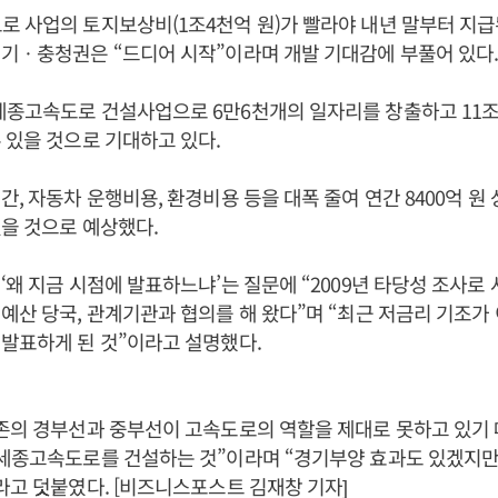
 사업의 토지보상비(1조4천억 원)가 빨라야 내년 말부터 지급
기ㆍ충청권은 “드디어 시작”이라며 개발 기대감에 부풀어 있다
세종고속도로 건설사업으로 6만6천개의 일자리를 창출하고 11조
 있을 것으로 기대하고 있다.
간, 자동차 운행비용, 환경비용 등을 대폭 줄여 연간 8400억 원
을 것으로 예상했다.
‘왜 지금 시점에 발표하느냐’는 질문에 “2009년 타당성 조사로
예산 당국, 관계기관과 협의를 해 왔다”며 “최근 저금리 기조가
발표하게 된 것”이라고 설명했다.
존의 경부선과 중부선이 고속도로의 역할을 제대로 못하고 있기 
~세종고속도로를 건설하는 것”이라며 “경기부양 효과도 있겠지만
라고 덧붙였다. [비즈니스포스트 김재창 기자]