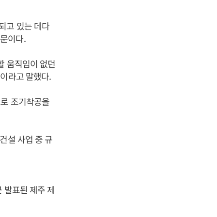
되고 있는 데다
문이다.
할 움직임이 없던
”이라고 말했다.
도로 조기착공을
건설 사업 중 규
 발표된 제주 제