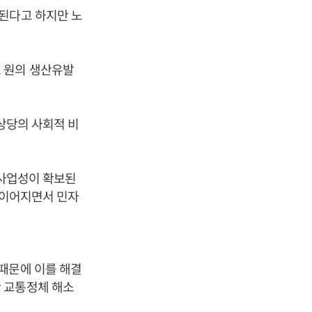
된다고 하지만 노
.
 원의 생산유발
 상당의 사회적 비
 사업성이 확보된
 이어지면서 민자
때문에 이를 해결
 교통정체 해소