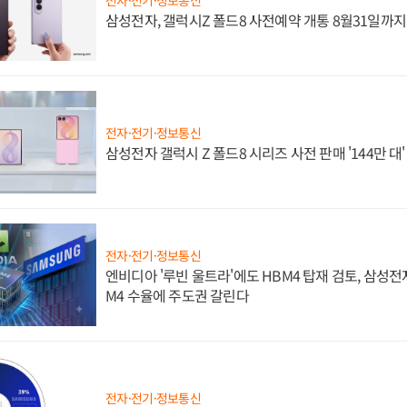
삼성전자, 갤럭시Z 폴드8 사전예약 개통 8월31일까
전자·전기·정보통신
삼성전자 갤럭시 Z 폴드8 시리즈 사전 판매 '144만 대
전자·전기·정보통신
엔비디아 '루빈 울트라'에도 HBM4 탑재 검토, 삼성전
M4 수율에 주도권 갈린다
전자·전기·정보통신