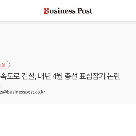
건설
속도로 건설, 내년 4월 총선 표심잡기 논란
6
@businesspost.co.kr