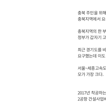
충북 주민을 위해
충북지역에서 요
충북지역의 한 부
정부가 갑자기 고
최근 경기도를 비
요구했는데 이도 
서울~세종고속도로
모가 가장 크다.
2017년 착공하
2공항 건설사업비