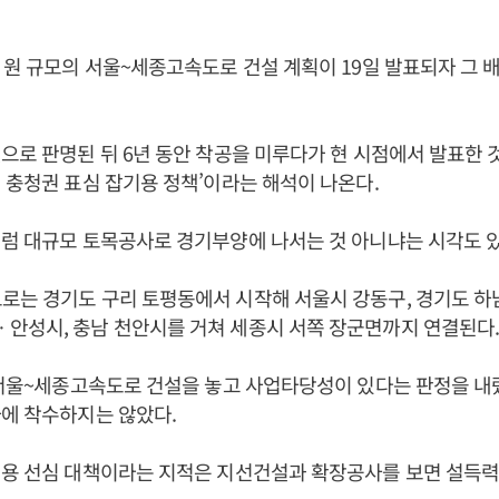
 원 규모의 서울~세종고속도로 건설 계획이 19일 발표되자 그 
으로 판명된 뒤 6년 동안 착공을 미루다가 현 시점에서 발표한 
ㆍ충청권 표심 잡기용 정책’이라는 해석이 나온다.
럼 대규모 토목공사로 경기부양에 나서는 것 아니냐는 시각도 있
로는 경기도 구리 토평동에서 시작해 서울시 강동구, 경기도 
안성시, 충남 천안시를 거쳐 세종시 서쪽 장군면까지 연결된다
 서울~세종고속도로 건설을 놓고 사업타당성이 있다는 판정을 
에 착수하지는 않았다.
용 선심 대책이라는 지적은 지선건설과 확장공사를 보면 설득력