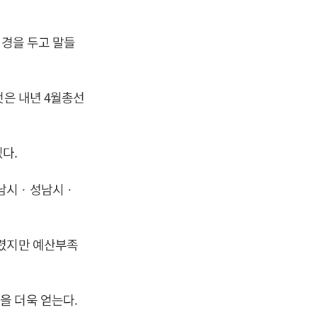
배경을 두고 말들
것은 내년 4월총선
다.
하남시ㆍ성남시ㆍ
.
내렸지만 예산부족
을 더욱 얻는다.