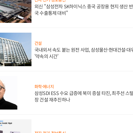
외신 "삼성전자 SK하이닉스 중국 공장용 현지 생산 반
국 수출통제 대비"
건설
국내외서 속도 붙는 원전 사업, 삼성물산·현대건설·
'약속의 시간'
화학·에너지
삼성SDI ESS 수요 급증에 북미 증설 타진, 최주선 
장 건설 재추진하나
전자·전기·정보통신