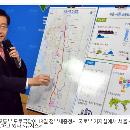
교통부 도로국장이 18일 정부세종청사 국토부 기자실에서 서
하고 있다.<뉴시스>