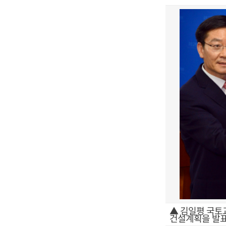
▲ 김일평 국토
건설계획을 발표