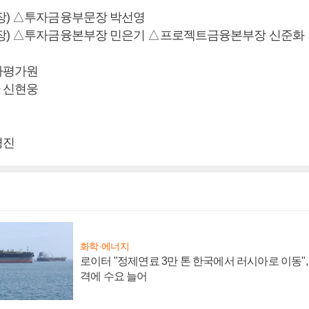
장) △투자금융부문장 박선영
장) △투자금융본부장 민은기 △프로젝트금융본부장 신준화
사평가원
 신현웅
경진
화학·에너지
로이터 "정제연료 3만 톤 한국에서 러시아로 이동"
격에 수요 늘어