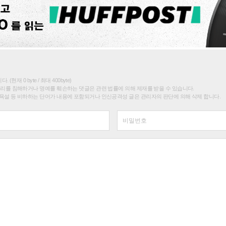
(현재 0 byte / 최대 400byte)
권리를 침해하거나 명예를 훼손하는 댓글은 관련 법률에 의해 제재를 받을 수 있습니다.
욕설 등 비하하는 단어가 내용에 포함되거나 인신공격성 글은 관리자의 판단에 의해 삭제 합니다.