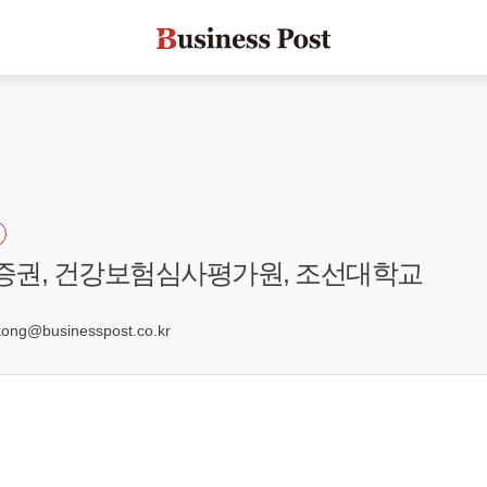
양증권, 건강보험심사평가원, 조선대학교
ng@businesspost.co.kr