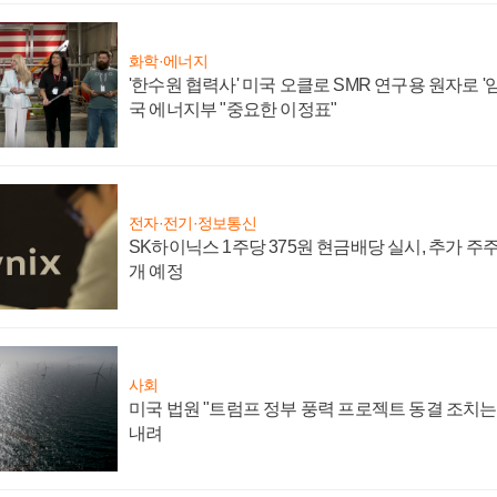
화학·에너지
'한수원 협력사' 미국 오클로 SMR 연구용 원자로 '임
국 에너지부 "중요한 이정표"
전자·전기·정보통신
SK하이닉스 1주당 375원 현금배당 실시, 추가 주
개 예정
사회
미국 법원 "트럼프 정부 풍력 프로젝트 동결 조치는 
내려