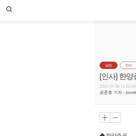
알림
인사
[인사] 한
2020-07-30 11:01:04
공준호 기자 - junoko
◆ 한양증권