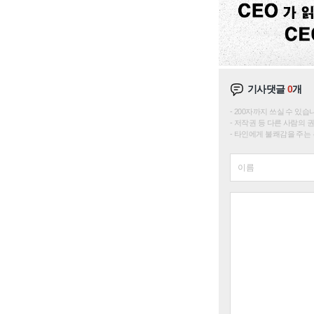
기사댓글
0
개
200자까지 쓰실 수 있습니다. 
저작권 등 다른 사람의 
타인에게 불쾌감을 주는 