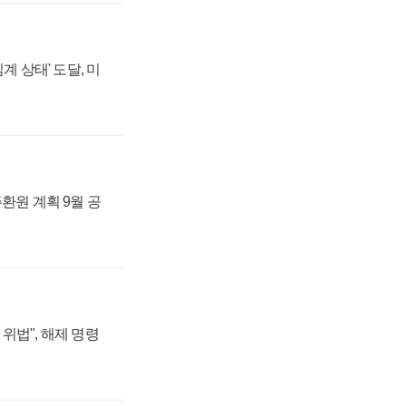
계 상태' 도달, 미
주환원 계획 9월 공
위법", 해제 명령