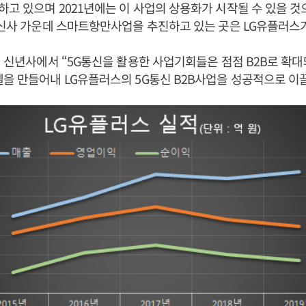
고 있으며 2021년에는 이 사업의 상용화가 시작될 수 있을 것
통신사 가운데 스마트항만사업을 추진하고 있는 곳은 LG유플러스
0년 신년사에서 “5G통신을 활용한 사업기회들은 점점 B2B로 확대
을 만들어내 LG유플러스의 5G통신 B2B사업을 성공적으로 이