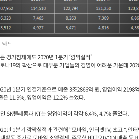
적그래프
른 경기침체에도 2020년 1분기 ‘깜짝실적’
로나19의 확산으로 대부분 기업들의 경영이 어려운 가운데 2020
20년 1분기 연결기준으로 매출 3조2866억 원, 영업이익 2198억 
은 11.9%, 영업이익은 12.2% 늘었다.
 SK텔레콤과 KT는 영업이익이 각각 6.4%, 4.7% 줄었다.
020년 1분기 깜짝실적과 관련해 “모바일, 인터넷TV, 초고속인
내활동 증가로 모바일 소액결제, 주문형 비디오(VOD) 매출 등