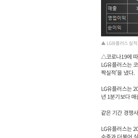
▲ LG유플러스 실
△코로나19에 따
LG유플러스는 코
짝실적’을 냈다.
LG유플러스는 20
년 1분기보다 매출
같은 기간 경쟁사인
LG유플러스는 2
순증과 더불어 실