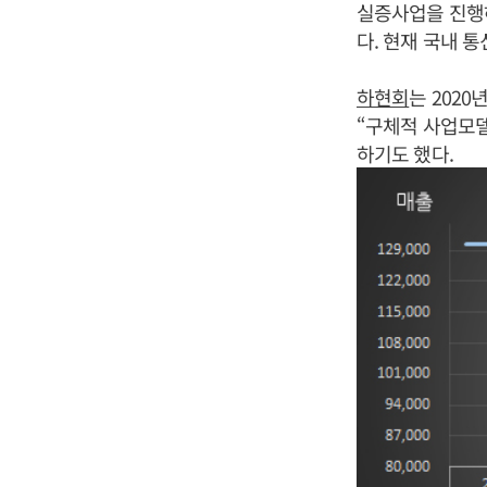
실증사업을 진행하
다. 현재 국내 
하현회
는 202
“구체적 사업모델
하기도 했다.