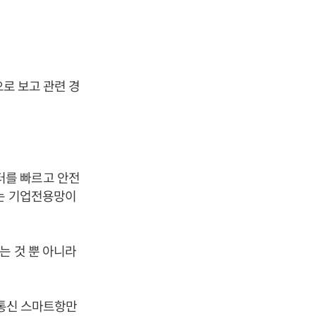
으로 보고 관련 경
터를 빠르고 안전
서는 기업전용망이
는 것 뿐 아니라
G통신 스마트항만