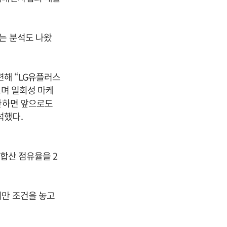
다는 분석도 나왔
련해 “LG유플러스
으며 일회성 마케
감안하면 앞으로도
석했다.
 합산 점유율을 2
지만 조건을 놓고