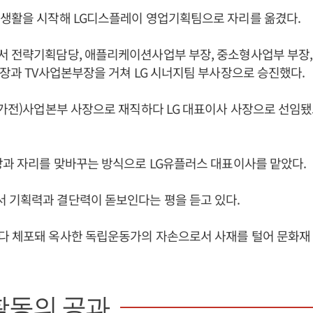
장생활을 시작해 LG디스플레이 영업기획팀으로 자리를 옮겼다.
서 전략기획담당, 애플리케이션사업부 부장, 중소형사업부 부장
부장과 TV사업본부장을 거쳐 LG 시너지팀 부사장으로 승진했다.
활가전)사업본부 사장으로 재직하다 LG 대표이사 사장으로 선임
장과 자리를 맞바꾸는 방식으로 LG유플러스 대표이사를 맡았다.
 기획력과 결단력이 돋보인다는 평을 듣고 있다.
다 체포돼 옥사한 독립운동가의 자손으로서 사재를 털어 문화재
활동의 공과