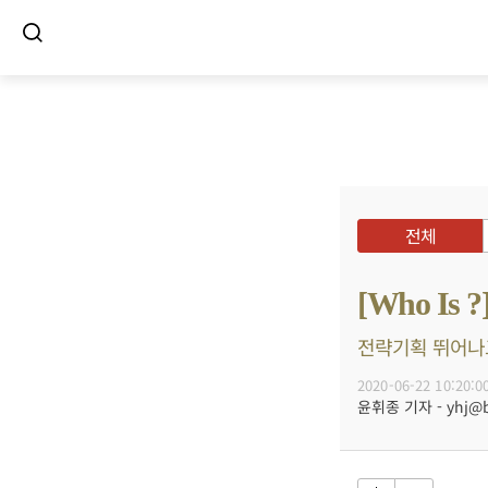
전체
[Who I
전략기획 뛰어나고
2020-06-22 10:20:0
윤휘종 기자 - yhj@bu