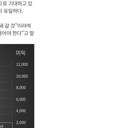
으로 기대하고 있
가 유일하다.
돼 갈 것”이라며
끌어야 한다”고 말