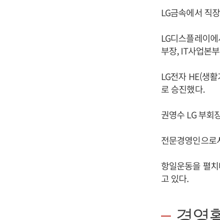
LG금속에서 직
LG디스플레이에
부장, IT사업본
LG전자 HE(생
로 승진했다.
권영수 LG 부회
전문경영인으로서
항일운동을 펼치
고 있다.
경영