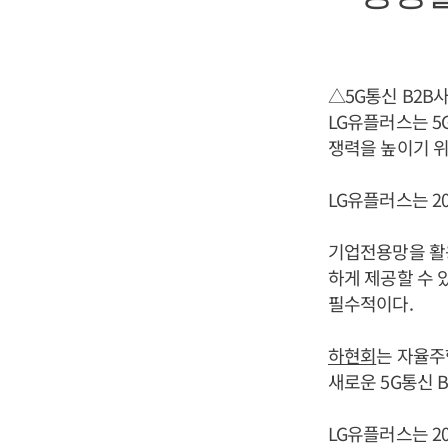
△5G통신 B2B
LG유플러스는 5
쟁력을 높이기 위
LG유플러스는 2
기업전용망을 활
하게 제공할 수 
필수적이다.
하현회
는 자율주
새로운 5G통신 
LG유플러스는 2