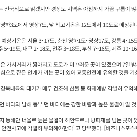
는 전국적으로 맑겠지만 경상도 지역은 아침까지 가끔 구름이 많
영하3도에서 영상7도, 낮 최고기온은 12도에서 19도로 예상된다
예상기온은 서울 3~17도, 춘천 영하1도~영상17도, 강릉 4~15도,
 5~19도, 대구 2~18도, 전주 3~18도, 부산 7~16도, 제주 10~
은 가시거리가 짧아지고 도로가 미끄러운 곳이 있겠으며 7일 밤부
심으로 짙은 안개가 끼는 곳이 있어 교통안전에 유의할 것을 기
경북내륙의 대기가 매우 건조해 산불 등 화재예방 각별히 유의
 먼 바다와 남해 동부 먼 바다에는 강한 바람과 높은 물결이 일 
지 동해안 너울로 높은 물결이 해안도로나 방파제를 넘는 곳이 
 안전사고에 각별히 유의해야한다”고 당부했다. [비즈니스포스트