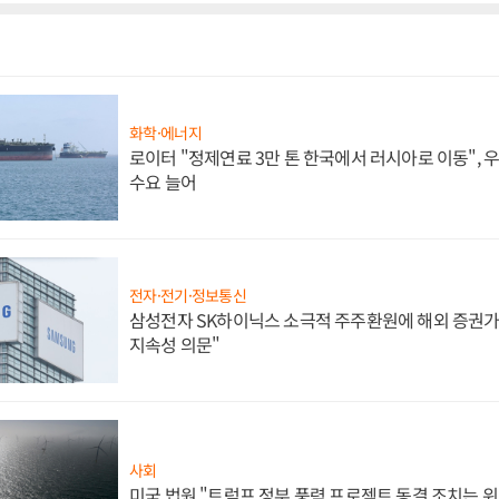
화학·에너지
로이터 "정제연료 3만 톤 한국에서 러시아로 이동",
수요 늘어
전자·전기·정보통신
삼성전자 SK하이닉스 소극적 주주환원에 해외 증권가 
지속성 의문"
사회
미국 법원 "트럼프 정부 풍력 프로젝트 동결 조치는 위