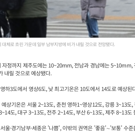
이 대체로 흐린 가운데 일부 남부지방에 비가 내릴 것으로 전망됐다.
터 자정까지 제주도에는 10~20mm, 전남과 경남에는 5~10mm
가 내릴 것으로 예상됐다.
영하3도에서 영상6도, 낮 최고기온은 10도에서 14도로 예상된
예상기온은 서울 2~13도, 춘천 영하1~영상12도, 강릉 3~13도, 청
3~14도, 대구 3~13도, 전주 2~14도, 부산 6~13도, 제주 8~13도
서울·경기남부·세종은 '나쁨', 이밖의 권역은 '좋음'∼'보통' 수준