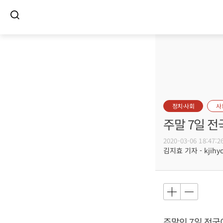
정치·사회
사
주말 7일 전
2020-03-06 18:47:2
김지효 기자 - kjihyo
주말인 7일 전국