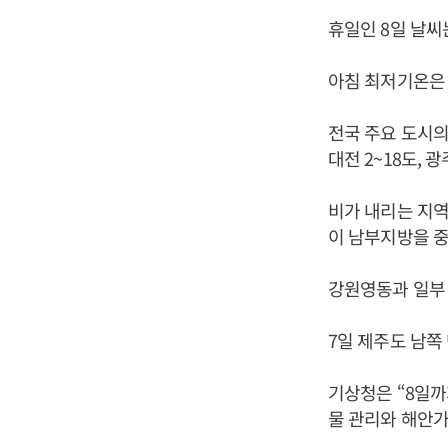
휴일인 8일 날씨
아침 최저기온은 
전국 주요 도시의 
대전 2~18도, 광주
비가 내리는 지역
이 남부지방을 중
강원영동과 일부 
7일 제주도 남쪽
기상청은 “8일까
물 관리와 해안가