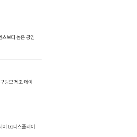
·벤츠보다 높은 공임
화, 구광모 제조·데이
플레이 LG디스플레이