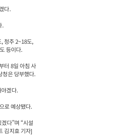
겠다.
.
 청주 2~18도,
16도 등이다.
터 8일 아침 사
상청은 당부했다.
해야겠다.
것으로 예상됐다.
있겠다”며 “시설
 김지효 기자]