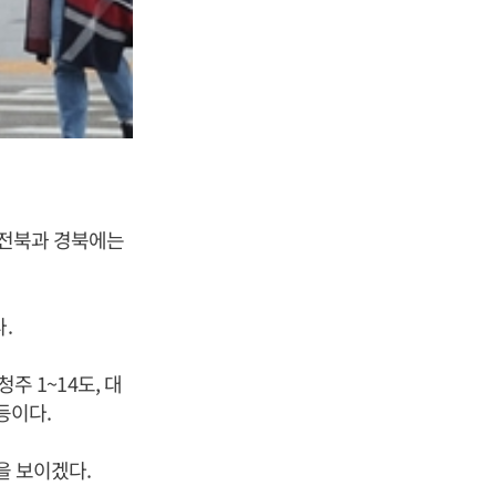
, 전북과 경북에는
다.
주 1~14도, 대
 등이다.
을 보이겠다.