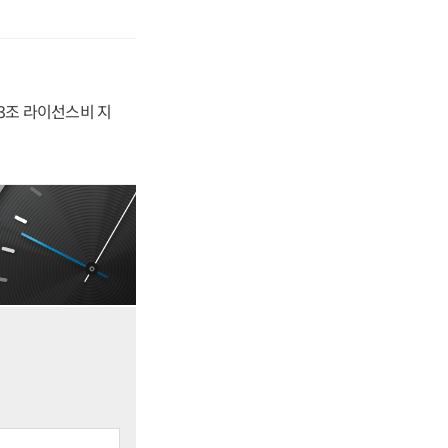
.3조 라이선스비 지