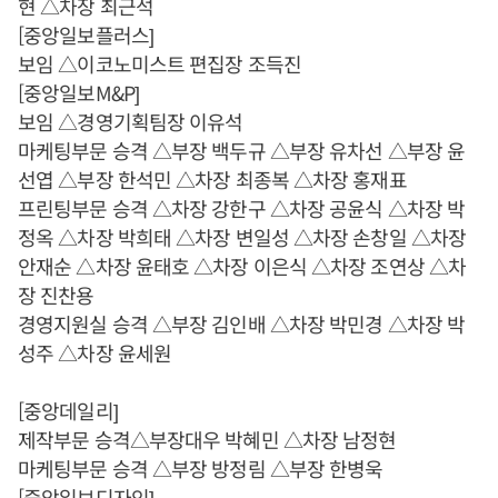
현 △차장 최근석
[중앙일보플러스]
보임 △이코노미스트 편집장 조득진
[중앙일보M&P]
보임 △경영기획팀장 이유석
마케팅부문 승격 △부장 백두규 △부장 유차선 △부장 윤
선엽 △부장 한석민 △차장 최종복 △차장 홍재표
프린팅부문 승격 △차장 강한구 △차장 공윤식 △차장 박
정옥 △차장 박희태 △차장 변일성 △차장 손창일 △차장
안재순 △차장 윤태호 △차장 이은식 △차장 조연상 △차
장 진찬용
경영지원실 승격 △부장 김인배 △차장 박민경 △차장 박
성주 △차장 윤세원
[중앙데일리]
제작부문 승격△부장대우 박혜민 △차장 남정현
마케팅부문 승격 △부장 방정림 △부장 한병욱
[중앙일보디자인]