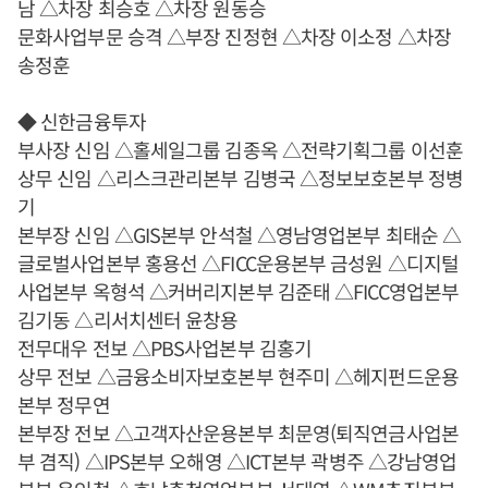
남 △차장 최승호 △차장 원동승
문화사업부문 승격 △부장 진정현 △차장 이소정 △차장
송정훈
◆ 신한금융투자
부사장 신임 △홀세일그룹 김종옥 △전략기획그룹 이선훈
상무 신임 △리스크관리본부 김병국 △정보보호본부 정병
기
본부장 신임 △GIS본부 안석철 △영남영업본부 최태순 △
글로벌사업본부 홍용선 △FICC운용본부 금성원 △디지털
사업본부 옥형석 △커버리지본부 김준태 △FICC영업본부
김기동 △리서치센터 윤창용
전무대우 전보 △PBS사업본부 김홍기
상무 전보 △금융소비자보호본부 현주미 △헤지펀드운용
본부 정무연
본부장 전보 △고객자산운용본부 최문영(퇴직연금사업본
부 겸직) △IPS본부 오해영 △ICT본부 곽병주 △강남영업