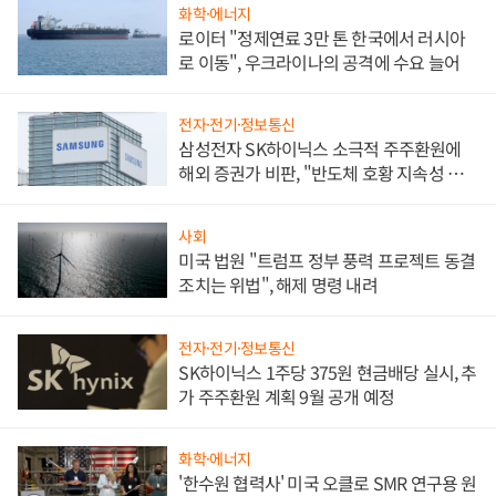
화학·에너지
로이터 "정제연료 3만 톤 한국에서 러시아
로 이동", 우크라이나의 공격에 수요 늘어
전자·전기·정보통신
삼성전자 SK하이닉스 소극적 주주환원에
해외 증권가 비판, "반도체 호황 지속성 의
문"
사회
미국 법원 "트럼프 정부 풍력 프로젝트 동결
조치는 위법", 해제 명령 내려
전자·전기·정보통신
SK하이닉스 1주당 375원 현금배당 실시, 추
가 주주환원 계획 9월 공개 예정
화학·에너지
'한수원 협력사' 미국 오클로 SMR 연구용 원