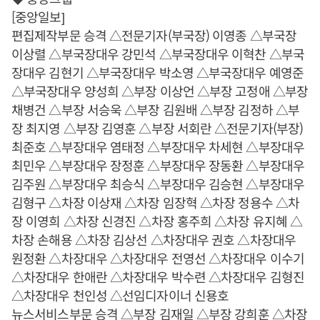
[중앙일보]
편집제작부문 승격 △전문기자(부국장) 이영종 △부국장
이상렬 △부국장대우 강민석 △부국장대우 이혁찬 △부국
장대우 김현기 △부국장대우 박소영 △부국장대우 예영준
△부국장대우 양성희 △부장 이상언 △부장 고정애 △부장
채병건 △부장 서승욱 △부장 김원배 △부장 김정하 △부
장 최지영 △부장 김영훈 △부장 서회란 △전문기자(부장)
최준호 △부장대우 염태정 △부장대우 차세현 △부장대우
최민우 △부장대우 장정훈 △부장대우 장동환 △부장대우
김주원 △부장대우 최승식 △부장대우 김승현 △부장대우
김형구 △차장 이상재 △차장 임장혁 △차장 정용수 △차
장 이영희 △차장 신경진 △차장 홍주희 △차장 유지혜 △
차장 손해용 △차장 김상선 △차장대우 권호 △차장대우
원정환 △차장대우 △차장대우 전영선 △차장대우 이수기
△차장대우 한애란 △차장대우 박수련 △차장대우 김형진
△차장대우 천인성 △선임디자이너 신용호
뉴스서비스부문 승격 △부장 김재일 △부장 강희훈 △차장