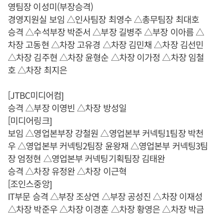
영팀장 이성미(부장승격)
경영지원실 보임 △인사팀장 최영수 △총무팀장 최대호
승격 △수석부장 박준서 △부장 길병주 △부장 이아름 △
차장 고동현 △차장 고유경 △차장 김민채 △차장 김선민
△차장 김주현 △차장 윤형순 △차장 이가정 △차장 임철
호 △차장 최지은
[JTBC미디어컴]
승격 △부장 이영빈 △차장 방성일
[미디어링크]
보임 △영업본부장 강철원 △영업본부 커넥팅1팀장 박천
우 △영업본부 커넥팅2팀장 윤왕재 △영업본부 커넥팅3팀
장 엄정현 △영업본부 커넥팅기획팀장 김태완
승격 △차장 유정완 △차장 이근혁
[조인스중앙]
IT부문 승격 △부장 조상연 △부장 공성진 △차장 이재성
△차장 박준우 △차장 이경훈 △차장 황영은 △차장 박금