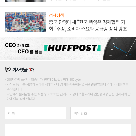
경제정책
중국 관영매체 "한국 폭염은 경제협력 기
회" 주장, 소비자 수요와 공급망 장점 강조
기사댓글
0
개
200자까지 쓰실 수 있습니다. (현재 0 byte / 최대 400byte)
저작권 등 다른 사람의 권리를 침해하거나 명예를 훼손하는 댓글은 관련 법률에 의해 제재를 받을
수 있습니다.
타인에게 불쾌감을 주는 욕설 등 비하하는 단어가 내용에 포함되거나 인신공격성 글은 관리자의 판
단에 의해 삭제 합니다.