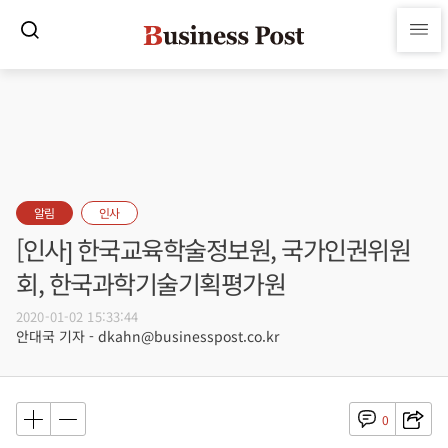
알림
인사
[인사] 한국교육학술정보원, 국가인권위원
회, 한국과학기술기획평가원
2020-01-02 15:33:44
안대국 기자 - dkahn@businesspost.co.kr
0