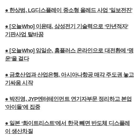
● 한상범, LG디스플레이 중소형 올레드 사업 '일보전진'
● [오늘Who] 이윤태, 삼성전기 기술력으로 ‘만년적자’
기판사업 탈바꿈
● [오늘Who] 임일순, 홈플러스 온라인으로 대전환에 ‘명
운’을 걸다
● 금호산업과 산업은행, 아시아나항공 매각 주도권 놓고
기싸움 시작
● 박진영, JYP엔터테인먼트 연기자부문 정리하고 본업
'아이돌'에 집중
● 일본 ‘화이트리스트’에서 한국 빼면 반도체 디스플레
이 생산차질