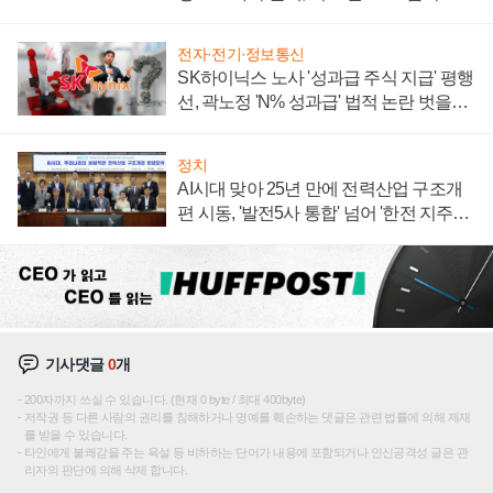
전자·전기·정보통신
SK하이닉스 노사 '성과급 주식 지급' 평행
선, 곽노정 'N% 성과급' 법적 논란 벗을지
주목
정치
AI시대 맞아 25년 만에 전력산업 구조개
편 시동, '발전5사 통합' 넘어 '한전 지주사'
재편론도
기사댓글
0
개
200자까지 쓰실 수 있습니다. (현재 0 byte / 최대 400byte)
저작권 등 다른 사람의 권리를 침해하거나 명예를 훼손하는 댓글은 관련 법률에 의해 제재
를 받을 수 있습니다.
타인에게 불쾌감을 주는 욕설 등 비하하는 단어가 내용에 포함되거나 인신공격성 글은 관
리자의 판단에 의해 삭제 합니다.