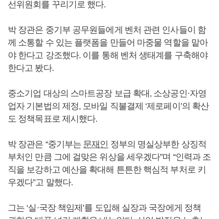
선위원회를 꾸리기로 했다.
박 장관은 중기부 공무원들에게 벤처 관련 인사들이 함
께 소통할 수 있는 플랫폼을 만들어 마중물 역할을 맡아
야 한다고 강조했다. 이를 통해 벤처 생태계를 구축해야
한다고 봤다.
중소기업 대상의 스마트공장 보급 확대, 소상공인·자영
업자 기본법의 제정, 모바일 직불결제 ‘제로페이’의 확산
도 정책목표로 제시했다.
박 장관은 “중기부는
문재인
정부의 명실상부한 상징적
부처인 만큼 그에 걸맞은 위상을 세우겠다”며 “인력과 조
직을 보강하고 예산을 확대해 튼튼한 핵심적 부처로 키
우겠다”고 말했다.
그는 ‘실·국장 책임제’를 도입해 실장과 국장에게 정책