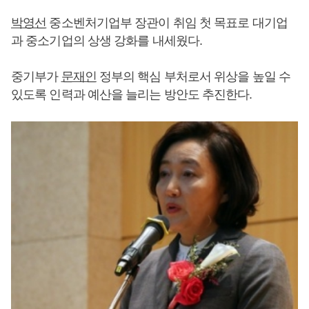
박영선
중소벤처기업부 장관이 취임 첫 목표로 대기업
과 중소기업의 상생 강화를 내세웠다.
중기부가
문재인
정부의 핵심 부처로서 위상을 높일 수
있도록 인력과 예산을 늘리는 방안도 추진한다.