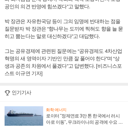
공인의 의견 반영에 힘쓰겠다”고 말했다.
박 장관은 자유한국당 등이 그의 임명에 반대하는 점을
질문받자 박 장관은 “향나무는 도끼에 찍혀도 향을 늘 묻
히고 뿜는다는 말로 대신하겠다”고 대답했다.
그는 공유경제에 관련된 질문에는 “공유경제도 4차산업
혁명의 새 영역이자 기반인 만큼 잘 풀어야 한다”며 “상
생과 공존의 차원에서 풀겠다”고 답변했다. [비즈니스포
스트 이규연 기자]
인기기사
화학·에너지
로이터 "정제연료 3만 톤 한국에서 러시
아로 이동", 우크라이나의 공격에 수요 늘