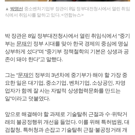
▲
박영선
중소벤처기업부 장관이 8일 정부대전청사에서 열린 취임
식에서 취임사를 말하고 있다. <연합뉴스>
박 장관은 8일 정부대전청사에서 열린 취임식에서 “중기
부는
문재인
정부 시대를 맞아 한국 경제의 중심에 명실
상부하게 섰다”며 “중기부 정책철학의 기본은 상생과 공
존이 돼야 한다”고 말했다.
그는 “
문재인
정부의 3년차에 중기부가 해야 할 가장 중
요한 일은 대기업, 중소기업, 벤처기업, 소상공인, 자영
업자가 함께 잘 사는 자발적 상생협력문화를 만드는
일”이라고 덧붙였다.
앞으로 해결해야 할 과제로 기술탈취 근절과 수·위탁거
래의 불공정행위 개선을 들었다. 이를 위해 특허법원, 대
검찰청, 특허청과 손잡고 기술탈취 근절·불공정거래 개