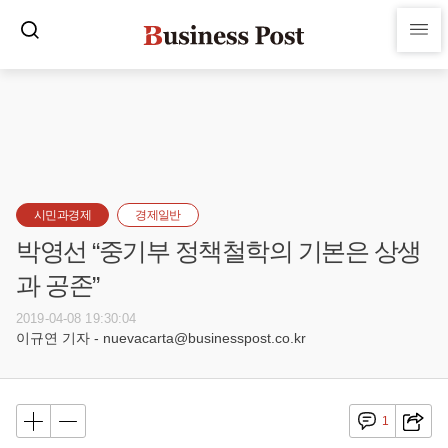
시민과경제
경제일반
박영선 “중기부 정책철학의 기본은 상생
과 공존”
2019-04-08 19:30:04
이규연 기자 - nuevacarta@businesspost.co.kr
1