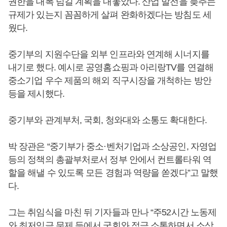
권한을 대폭 넘길 계획을 내놓았다. 산업 발전을 늦추는
규제가 있는지 꼼꼼하게 살펴 완화하겠다는 방침도 세
웠다.
중기부의 지원수단을 외부 인프라와 연계해 시너지를
내기로 했다. 예시로 공영홈쇼핑과 아리랑TV를 연결해
중소기업 우수 제품의 해외 직구시장을 개척하는 방안
등을 제시했다.
중기부와 관계부처, 국회, 청와대와 소통도 확대한다.
박 장관은 “중기부가 중소·벤처기업과 소상공인, 자영업
등의 정책의 총괄부처로서 정부 안에서 컨트롤타워 역
할을 해낼 수 있도록 모든 경험과 역량을 쏟겠다”고 말했
다.
그는 취임식을 마친 뒤 기자들과 만나 “주52시간 노동제
와 최저임금 문제 등에서 국회와 적극 소통하면서 소상