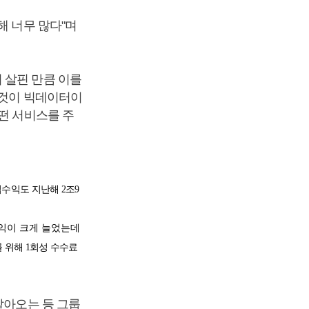
해 너무 많다"며
 살핀 만큼 이를
 것이 빅데이터이
떤 서비스를 주
수익도 지난해 2
조
9
이익이 크게 늘었는데
 위해 1회성 수수료
맡아오는 등 그룹