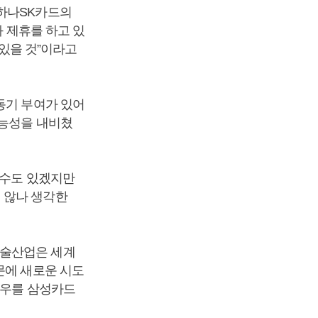
 하나SK카드의
와 제휴를 하고 있
 있을 것”이라고
동기 부여가 있어
가능성을 내비쳤
일수도 있겠지만
 않나 생각한
기술산업은 세계
문에 새로운 시도
하우를 삼성카드