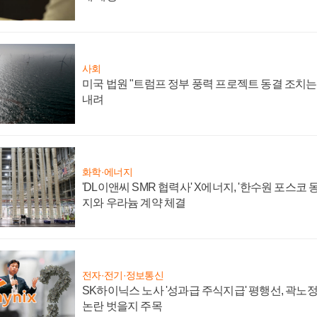
사회
미국 법원 "트럼프 정부 풍력 프로젝트 동결 조치는 
내려
화학·에너지
'DL이앤씨 SMR 협력사' X에너지, '한수원 포스코
지와 우라늄 계약 체결
전자·전기·정보통신
SK하이닉스 노사 '성과급 주식지급' 평행선, 곽노정 
논란 벗을지 주목