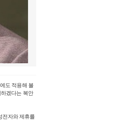
업에도 적용해 볼
꾀하겠다는 복안
삼성전자와 제휴를