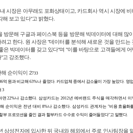
국내 시장은 아무래도 포화상태이고, 카드회사 역시 시장에 비
해 보고 있다"고 밝혔다.
을 방문해 구글과 페이스북 등을 방문해 빅데이터에 대해 많이
려고 한다. 원 사장은 "데이터를 분석해 새로운 것을 만드는
 좋은 빅데이터를 갖고 있다"며 "이를 바탕으로 고객들에게 어
"고 강조했다.
해 순이익이 2
733
86
억 원과 비교해
63%나
줄었다. 카드업체 중에서
감소율이 가장 높았다
.
영업
해
3
교하면
22%나
감소했다
. 삼성카드는 2012년 에버랜드 주식을 매각하면서 
해 순이익은 전년 대비 8%나 감소했다. 삼성카드 관계자는
"비용 효율화를
할부 프로모션을 줄인 결과 할부카드 수수료 수익이 줄어들었다"고 말했다.
84년 삼성전자에 입사한 뒤 국내와 해외에서 주로 인사팀장을 