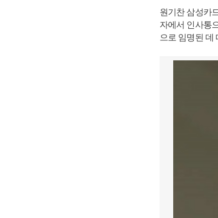
원기찬 삼성카드
자에서 인사통으
으로 임명된 데