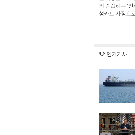
의 손꼽히는 ‘
성카드 사장으로
인기기사