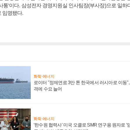
인사통’이다. 삼성전자 경영지원실 인사팀장(부사장)으로 일하다
 임명됐다.
화학·에너지
로이터 "정제연료 3만 톤 한국에서 러시아로 이동"
격에 수요 늘어
화학·에너지
'한수원 협력사' 미국 오클로 SMR 연구용 원자로 '임