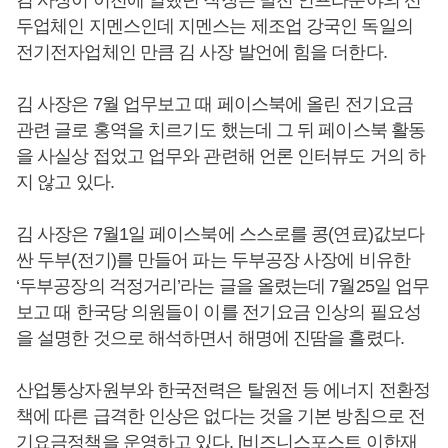
두업체인 지멘스인데 지멘스는 제조업 강국인 독일의
전기전자업체인 만큼 김 사장 발언에 힘을 더한다.
김 사장은 7월 업무보고 때 페이스북에 올린 전기요금
관련 글로 홍역을 치르기도 했는데 그 뒤 페이스북 활동
을 사실상 접었고 업무와 관련해 언론 인터뷰도 거의 하
지 않고 있다.
김 사장은 7월1일 페이스북에 스스로를 콩(연료)값보다
싼 두부(전기)를 만들어 파는 두부공장 사장에 비유한
‘두부공장의 걱정거리’라는 글을 올렸는데 7월25일 업무
보고 때 한국당 의원들이 이를 전기요금 인상의 필요성
을 설명한 것으로 해석하면서 해명에 진땀을 흘렸다.
산업통상자원부와 한국전력은 탈원전 등 에너지 전환정
책에 따른 급격한 인상은 없다는 것을 기본 방침으로 전
기요금정책을 운영하고 있다. [비즈니스포스트 이한재