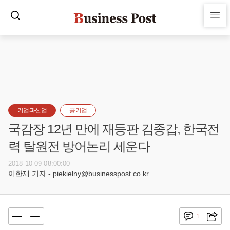
기업과산업
공기업
국감장 12년 만에 재등판 김종갑, 한국전
력 탈원전 방어논리 세운다
2018-10-09 08:00:00
이한재 기자 - piekielny@businesspost.co.kr
1