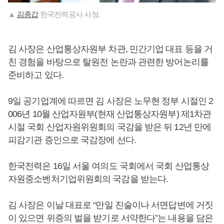
▲
김종갑
한국전력공사 사장.
김 사장은 산업통상자원부 차관, 민간기업 대표 등을 거
친 경험을 바탕으로 탈원전 논란과 관련한 방어논리를
준비하고 있다.
9일 공기업계에 따르면 김 사장은 노무현 정부 시절인 2
006년 10월 산업자원부(현재 산업통상자원부) 제1차관
시절 국회 산업자원위원회의 국감을 받은 뒤 12년 만에
피감기관 증인으로 국감장에 선다.
한국전력은 16일 서울 여의도 국회에서 국회 산업통상
자원중소벤처기업위원회의 국감을 받는다.
김 사장은 이날 대표로 “만일 진술이나 서면답변에 거짓
이 있으면 위증의 벌을 받기로 서약한다”는 내용을 담은