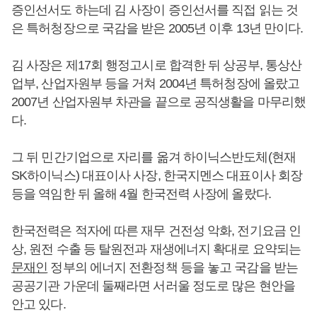
증인선서도 하는데 김 사장이 증인선서를 직접 읽는 것
은 특허청장으로 국감을 받은 2005년 이후 13년 만이다.
김 사장은 제17회 행정고시로 합격한 뒤 상공부, 통상산
업부, 산업자원부 등을 거쳐 2004년 특허청장에 올랐고
2007년 산업자원부 차관을 끝으로 공직생활을 마무리했
다.
그 뒤 민간기업으로 자리를 옮겨 하이닉스반도체(현재
SK하이닉스) 대표이사 사장, 한국지멘스 대표이사 회장
등을 역임한 뒤 올해 4월 한국전력 사장에 올랐다.
한국전력은 적자에 따른 재무 건전성 악화, 전기요금 인
상, 원전 수출 등 탈원전과 재생에너지 확대로 요약되는
문재인
정부의 에너지 전환정책 등을 놓고 국감을 받는
공공기관 가운데 둘째라면 서러울 정도로 많은 현안을
안고 있다.