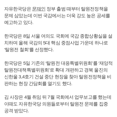
자유한국당은
문재인
정부 출범 때부터 탈원전정책을
문제 삼았는데 이번 국감에서는 더욱 강도 높은 공세를
예고하고 있다.
한국당은 8일 서울 여의도 국회에 국감 종합상황실을 설
치하며 올해 국감의 5대 핵심 중점사업 가운데 하나로
‘탈원전 철회’를 선정했다.
한국당은 5일 기존의 ‘탈원전 대응특별위원회’를 ‘재앙적
탈원전대책특별위원회’로 확대 개편하고 경북 울진의
신한울 3,4호기 건설 중단 현장을 찾아 탈원전정책을 비
판하는 현장 간담회를 열기도 했다.
김 사장은 4월 취임 뒤 7월 국회에서 업무보고를 했는데
이때도 자유한국당 의원들로부터 탈원전 문제를 집중
공격 받았다.