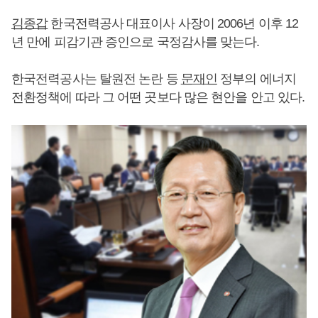
김종갑
한국전력공사 대표이사 사장이 2006년 이후 12
년 만에 피감기관 증인으로 국정감사를 맞는다.
한국전력공사는 탈원전 논란 등
문재인
정부의 에너지
전환정책에 따라 그 어떤 곳보다 많은 현안을 안고 있다.