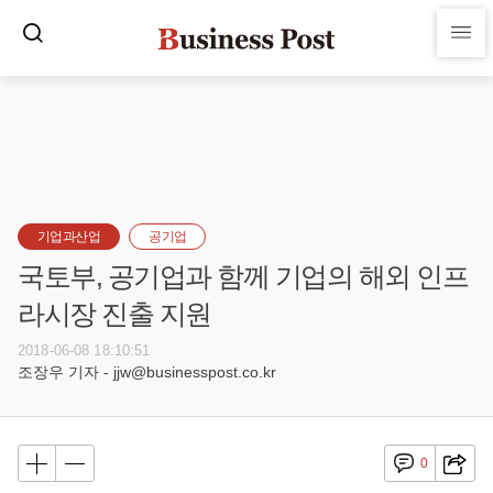
기업과산업
공기업
국토부, 공기업과 함께 기업의 해외 인프
라시장 진출 지원
2018-06-08 18:10:51
조장우 기자 - jjw@businesspost.co.kr
0