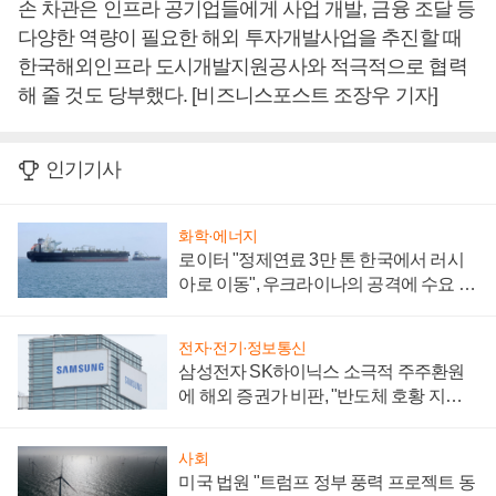
손 차관은 인프라 공기업들에게 사업 개발, 금융 조달 등
다양한 역량이 필요한 해외 투자개발사업을 추진할 때
한국해외인프라 도시개발지원공사와 적극적으로 협력
해 줄 것도 당부했다. [비즈니스포스트 조장우 기자]
인기기사
화학·에너지
로이터 "정제연료 3만 톤 한국에서 러시
아로 이동", 우크라이나의 공격에 수요 늘
어
전자·전기·정보통신
삼성전자 SK하이닉스 소극적 주주환원
에 해외 증권가 비판, "반도체 호황 지속
성 의문"
사회
미국 법원 "트럼프 정부 풍력 프로젝트 동