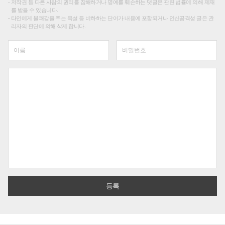
저작권 등 다른 사람의 권리를 침해하거나 명예를 훼손하는 댓글은 관련 법률에 의해 제재
를 받을 수 있습니다.
타인에게 불쾌감을 주는 욕설 등 비하하는 단어가 내용에 포함되거나 인신공격성 글은 관
리자의 판단에 의해 삭제 합니다.