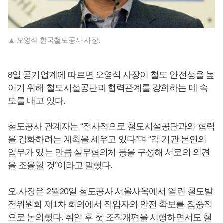
▲ 오영식 한국철도공사 사장.
8일 공기업계에 따르면 오영식 사장이 철도 안전성을 높
이기 위해 철도시설공단과 협력관계를 강화하는 데 속
도를 내고 있다.
철도공사 관계자는 “전사적으로 철도시설공단과의 협력
을 강화하려는 계획을 세우고 있다”며 “각 기관 본연의
업무가 있는 만큼 실무협의체 등을 구성해 서로의 의견
을 조율할 것”이라고 말했다.
오 사장은 2월20일 철도공사 서울사옥에서 열린 철도발
전위원회 제1차 회의에서 작업자의 안전 확보를 집중적
으로 논의했다. 취임 후 첫 조직개편을 시행하면서도 철