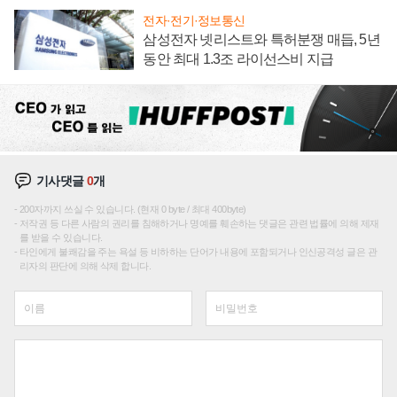
전자·전기·정보통신
삼성전자 넷리스트와 특허분쟁 매듭, 5년
동안 최대 1.3조 라이선스비 지급
기사댓글
0
개
200자까지 쓰실 수 있습니다. (현재 0 byte / 최대 400byte)
저작권 등 다른 사람의 권리를 침해하거나 명예를 훼손하는 댓글은 관련 법률에 의해 제재
를 받을 수 있습니다.
타인에게 불쾌감을 주는 욕설 등 비하하는 단어가 내용에 포함되거나 인신공격성 글은 관
리자의 판단에 의해 삭제 합니다.