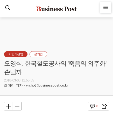
기업과산업
공기업
오영식, 한국철도공사의 '죽음의 외주화'
손댈까
2018-03-08 11:55:55
조예리 기자 - yrcho@businesspost.co.kr
0