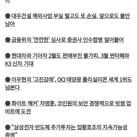
● 대우건설 해외사업 부실 털고도 또 손실, 앞으로도 불안
남아
● 금융위의 '깐깐한' 심사로 증권사 인수합병 얼어붙어
● 현대차와 기아차 2월도 판매부진 불가피, 3월 싼타페와
K3 신차 기대
● 이우현의 '고진감래', OCI 태양광 폴리실리콘 세계 1위도
넘본다
● 화이트 해커' 차명훈, 코인원의 보안 경쟁력으로 빗썸 업
비트에 도전
● “삼성전자 반도체 추가투자는 업황호조의 지속가능성
증명”