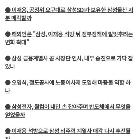
● 이재용, 공정위 요구대로 삼성SDI가 보유한 삼성물산 지
분 매각할까
● 해외언론 "삼성, 이재용 석방 뒤 정부정책에 발맞추려는
변화 확대"
● 삼성 금융계열사 곧 사장단 인사, 내부 승진으로 가닥 잡
았나
● 오영식, 철도공사에 노동이사제 도입해 마중물 역할 하
나
● 삼성전자, 퀄컴이 내민 손 잡아주며 반도체에서 무엇을
얻었을까
● 이재용 석방으로 삼성 비주력 계열사 매각 다시 추진될
까