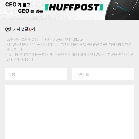
기사댓글
0
개
200자까지 쓰실 수 있습니다. (현재 0 byte / 최대 400byte)
저작권 등 다른 사람의 권리를 침해하거나 명예를 훼손하는 댓글은 관련 법률에 의해 제재를 받을
수 있습니다.
타인에게 불쾌감을 주는 욕설 등 비하하는 단어가 내용에 포함되거나 인신공격성 글은 관리자의 판
단에 의해 삭제 합니다.