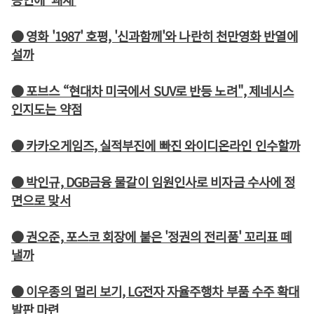
● 영화 '1987' 호평, '신과함께'와 나란히 천만영화 반열에
설까
● 포브스 “현대차 미국에서 SUV로 반등 노려", 제네시스
인지도는 약점
● 카카오게임즈, 실적부진에 빠진 와이디온라인 인수할까
● 박인규, DGB금융 물갈이 임원인사로 비자금 수사에 정
면으로 맞서
● 권오준, 포스코 회장에 붙은 '정권의 전리품' 꼬리표 떼
낼까
● 이우종의 멀리 보기, LG전자 자율주행차 부품 수주 확대
발판 마련