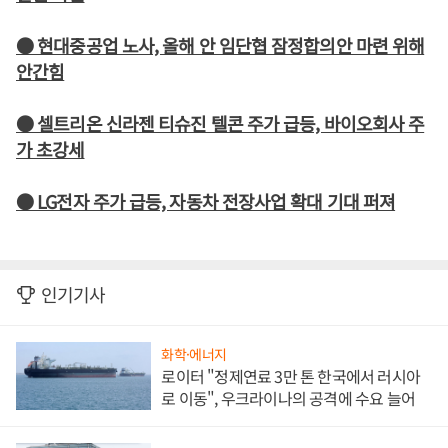
● 현대중공업 노사, 올해 안 임단협 잠정합의안 마련 위해
안간힘
● 셀트리온 신라젠 티슈진 텔콘 주가 급등, 바이오회사 주
가 초강세
● LG전자 주가 급등, 자동차 전장사업 확대 기대 퍼져
인기기사
화학·에너지
로이터 "정제연료 3만 톤 한국에서 러시아
로 이동", 우크라이나의 공격에 수요 늘어