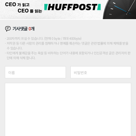
기사댓글
0
개
200자까지 쓰실 수 있습니다. (현재 0 byte / 최대 400byte)
저작권 등 다른 사람의 권리를 침해하거나 명예를 훼손하는 댓글은 관련 법률에 의해 제재를 받을
수 있습니다.
타인에게 불쾌감을 주는 욕설 등 비하하는 단어가 내용에 포함되거나 인신공격성 글은 관리자의 판
단에 의해 삭제 합니다.