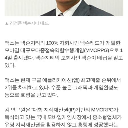
▲ 김정준 넥슨지티 대표.
액스는 넥슨지티의 100% 자회사인 넥슨레드가 개발한
모바일 대규모다중접속역할수행게임(MMORPG)으로 1
4일 출시됐다. 넥슨지티의 모회사인 넥슨이 배급을 맡고
있다.
액스는 현재 구글 애플리케이션(앱) 최고매출 순위에서
2위를 차지하고 있다. 수준 높은 그래픽과 게임완성도
등으로 호평을 받고 있다.
김 연구원은 “대형 지식재산권(IP)기반의 MMORPG가
독식하고 있는 국내 모바일게임시장에서 중소형업체가
유명 지식재산권을 활용하지 않고 흥행에 성공했다는