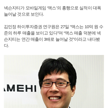
넥슨지티가 모바일게임 ‘액스’의 흥행으로 실적이 대폭
늘어날 것으로 보인다.
김민정 하이투자증권 연구원은 27일 “액스는 10억 원 수
준의 하루 매출을 보이고 있다”며 “액스 매출 덕분에 넥
슨지티는 연간 매출이 3배로 늘어날 것”이라고 내다봤
다.