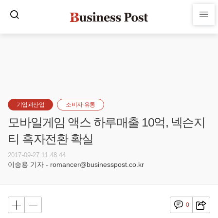
기업과산업
소비자·유통
모바일게임 액스 하루매출 10억, 넥슨지
티 흑자전환 확실
2017-09-27 11:48:44
이승용 기자 - romancer@businesspost.co.kr
0