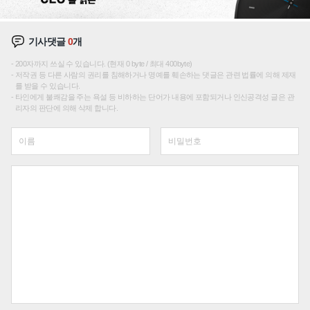
기사댓글
0
개
200자까지 쓰실 수 있습니다. (현재 0 byte / 최대 400byte)
저작권 등 다른 사람의 권리를 침해하거나 명예를 훼손하는 댓글은 관련 법률에 의해 제재
를 받을 수 있습니다.
타인에게 불쾌감을 주는 욕설 등 비하하는 단어가 내용에 포함되거나 인신공격성 글은 관
리자의 판단에 의해 삭제 합니다.