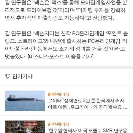
김 연구원은 “넥슨은 ‘액스’를 통해 모바일게임사업을 본
격적으로 드라이브걸 것”이라며 “마케팅 투자를 강화하
면서 추가적인 매출상승도 가능하다”고 전망했다.
김 연구원은 “넥슨지티는 신작 PC온라인게임 ‘포인트 블
랭크: 스트라이크’와 내년에 출시하는 PC온라인게임 ‘타
이탄폴온라인’ 등에서도 소기의 성과를 거둘 것”이라고
덧붙였다. [비즈니스포스트 이승용 기자]
인기기사
화학·에너지
로이터 "정제연료 3만 톤 한국에서 러시
아로 이동", 우크라이나의 공격에 수요 늘
어
화학·에너지
'한수원 협력사' 미국 오클로 SMR 연구용