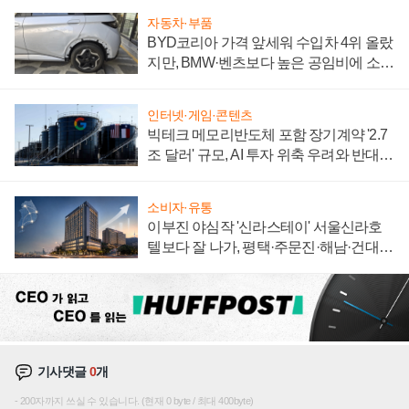
자동차·부품
BYD코리아 가격 앞세워 수입차 4위 올랐
지만, BMW·벤츠보다 높은 공임비에 소비
자 불만 폭발
인터넷·게임·콘텐츠
빅테크 메모리반도체 포함 장기계약 '2.7
조 달러' 규모, AI 투자 위축 우려와 반대
신호
소비자·유통
이부진 야심작 '신라스테이' 서울신라호
텔보다 잘 나가, 평택·주문진·해남·건대로
성장판 더 넓힌다
기사댓글
0
개
200자까지 쓰실 수 있습니다. (현재 0 byte / 최대 400byte)