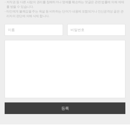
저작권 등 다른 사람의 권리를 침해하거나 명예를 훼손하는 댓글은 관련 법률에 의해 제재
를 받을 수 있습니다.
타인에게 불쾌감을 주는 욕설 등 비하하는 단어가 내용에 포함되거나 인신공격성 글은 관
리자의 판단에 의해 삭제 합니다.