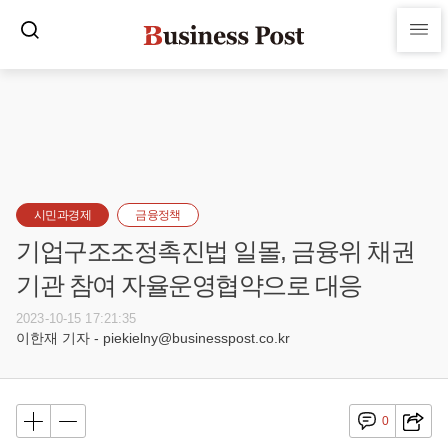
시민과경제
금융정책
기업구조조정촉진법 일몰, 금융위 채권
기관 참여 자율운영협약으로 대응
2023-10-15 17:21:35
이한재 기자 - piekielny@businesspost.co.kr
0