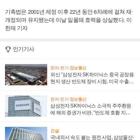
기촉법은 2001년 제정 이후 22년 동안 6차례에 걸쳐 재·
개정되며 유지됐는데 이날 일몰돼 효력을 상실했다. 이
한재 기자
인기기사
전자·전기·정보통신
외신 "삼성전자 SK하이닉스 중국 공장용
현지 생산 반도체 장비 시험, 미국 수출통
제 대비"
전자·전기·정보통신
삼성전자 SK하이닉스 소극적 주주환원
에 해외 증권가 비판, "반도체 호황 지속
성 의문"
건설
국내외서 속도 붙는 원전 사업, 삼성물산·