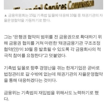
▲ 금융위원회는 15일 기촉법 일몰에 대응해 10월 중 채권기관의 자
율운영협약을 가동하기로 했다.
그는 “은행권 협약의 범위를 전 금융권으로 확대하기 위
해 금융권 협의를 거쳐 마련한 ‘채권금융기관 구조조정
협약(안)’이 10월 중 발효될 수 있도록 각 금융회사의 적
극적 참여를 요청한다”고 덧붙였다.
기촉법 일몰로 향후 경영난을 겪는 한계기업은 곧바로
법정관리로 갈 수밖에 없는데 채권기관의 자율운영협약
을 통해 대응하겠다는 것이다.
금융위는 기촉법의 재입법을 위해서도 노력하기로 했
다.