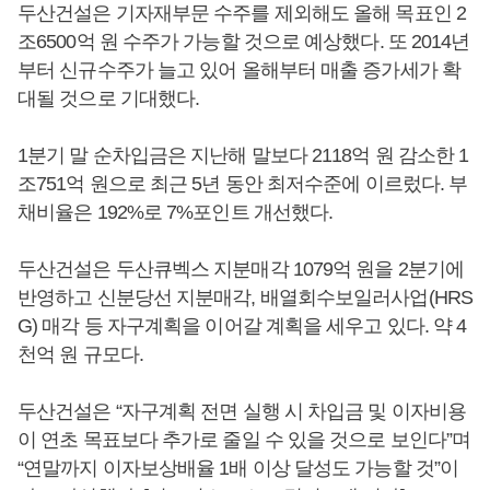
두산건설은 기자재부문 수주를 제외해도 올해 목표인 2
조6500억 원 수주가 가능할 것으로 예상했다. 또 2014년
부터 신규수주가 늘고 있어 올해부터 매출 증가세가 확
대될 것으로 기대했다.
1분기 말 순차입금은 지난해 말보다 2118억 원 감소한 1
조751억 원으로 최근 5년 동안 최저수준에 이르렀다. 부
채비율은 192%로 7%포인트 개선했다.
두산건설은 두산큐벡스 지분매각 1079억 원을 2분기에
반영하고 신분당선 지분매각, 배열회수보일러사업(HRS
G) 매각 등 자구계획을 이어갈 계획을 세우고 있다. 약 4
천억 원 규모다.
두산건설은 “자구계획 전면 실행 시 차입금 및 이자비용
이 연초 목표보다 추가로 줄일 수 있을 것으로 보인다”며
“연말까지 이자보상배율 1배 이상 달성도 가능할 것”이