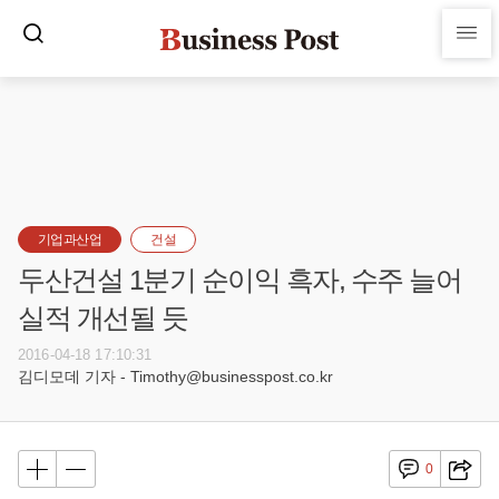
기업과산업
건설
두산건설 1분기 순이익 흑자, 수주 늘어
실적 개선될 듯
2016-04-18 17:10:31
김디모데 기자 - Timothy@businesspost.co.kr
0