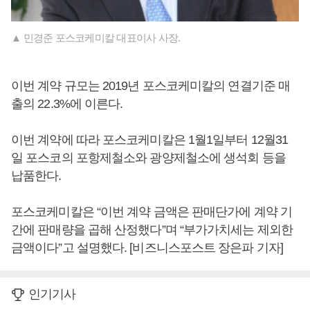
▲ 민경준 포스코케미칼 대표이사 사장.
이번 계약 규모는 2019년 포스코케미칼의 연결기준 매
출의 22.3%에 이른다.
이번 계약에 따라 포스코케미칼은 1월1일부터 12월31
일 포스코의 포항제철소와 광양제철소에 생석회 등을
납품한다.
포스코케미칼은 “이번 계약 금액은 판매단가에 계약 기
간에 판매량을 곱해 산정했다”며 “부가가치세는 제외한
금액이다”고 설명했다. [비즈니스포스트 장은파 기자]
인기기사