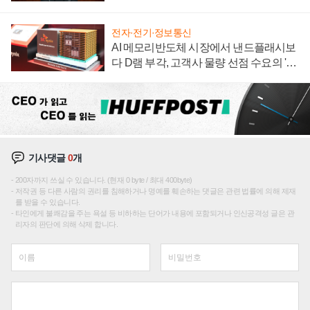
재편론도
전자·전기·정보통신
AI 메모리반도체 시장에서 낸드플래시보
다 D램 부각, 고객사 물량 선점 수요의 '우
선순위'
기사댓글
0
개
200자까지 쓰실 수 있습니다. (현재 0 byte / 최대 400byte)
저작권 등 다른 사람의 권리를 침해하거나 명예를 훼손하는 댓글은 관련 법률에 의해 제재
를 받을 수 있습니다.
타인에게 불쾌감을 주는 욕설 등 비하하는 단어가 내용에 포함되거나 인신공격성 글은 관
리자의 판단에 의해 삭제 합니다.