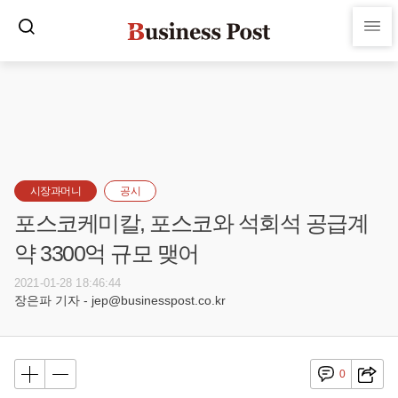
시장과머니
공시
포스코케미칼, 포스코와 석회석 공급계
약 3300억 규모 맺어
2021-01-28 18:46:44
장은파 기자 - jep@businesspost.co.kr
0