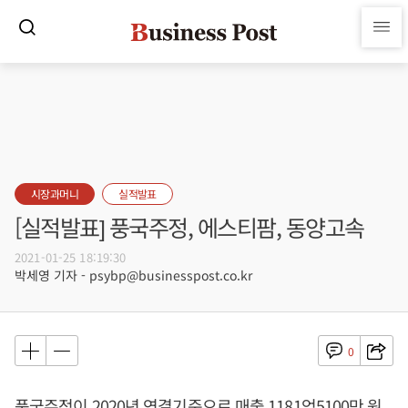
시장과머니
실적발표
[실적발표] 풍국주정, 에스티팜, 동양고속
2021-01-25 18:19:30
박세영 기자 - psybp@businesspost.co.kr
0
풍국주정이 2020년 연결기준으로 매출 1181억5100만 원,