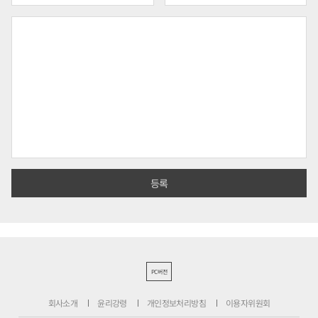
PC버전
회사소개
윤리강령
개인정보처리방침
이용자위원회