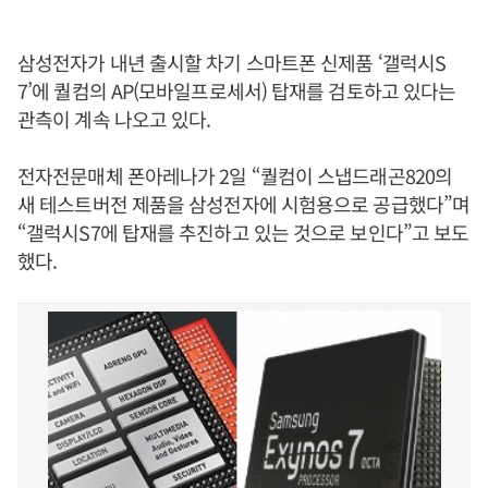
삼성전자가 내년 출시할 차기 스마트폰 신제품 ‘갤럭시S
7’에 퀄컴의 AP(모바일프로세서) 탑재를 검토하고 있다는
관측이 계속 나오고 있다.
전자전문매체 폰아레나가 2일 “퀄컴이 스냅드래곤820의
새 테스트버전 제품을 삼성전자에 시험용으로 공급했다”며
“갤럭시S7에 탑재를 추진하고 있는 것으로 보인다”고 보도
했다.