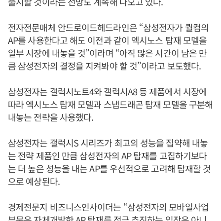
출시할 것이라는 전망도 계속해 나오고 있다.
전자전문매체 안드로이드헤드라인은 “삼성전자가 퀄컴의
AP를 사용한다고 해도 이전과 같이 엑시노스 탑재 모델을
일부 시장에 내놓을 것”이라며 “아직 많은 시간이 남은 만
큼 삼성전자의 결정을 지켜봐야 할 것”이라고 보도했다.
삼성전자는 갤럭시노트4와 갤럭시A8 등 제품에서 시장에
따라 엑시노스 탑재 모델과 스냅드래곤 탑재 모델을 구분해
내놓는 전략을 사용했다.
삼성전자는 갤럭시S 시리즈가 최고의 성능을 집약해 내놓
는 전략 제품인 만큼 삼성전자의 AP 탑재를 고집하기보다
는 더 높은 성능을 내는 AP를 우선적으로 고려해 탑재할 것
으로 예상된다.
경제전문지 비즈니스인사이더는 “삼성전자의 모바일사업
부문은 자체개발한 AP 탑재를 적극 추진하는 입장은 아니