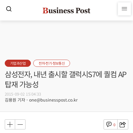
기업과산업
전자·전기·정보통신
삼성전자, 내년 출시할 갤럭시S7에 퀄컴 AP
탑재 가능성
2015-09-02 15:04:33
김용원 기자 - one@businesspost.co.kr
0