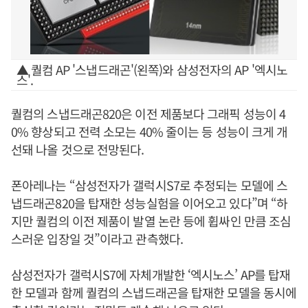
▲ 퀄컴 AP '스냅드래곤'(왼쪽)와 삼성전자의 AP '엑시노
스'.
퀄컴의 스냅드래곤820은 이전 제품보다 그래픽 성능이 4
0% 향상되고 전력 소모는 40% 줄이는 등 성능이 크게 개
선돼 나올 것으로 전망된다.
폰아레나는 “삼성전자가 갤럭시S7로 추정되는 모델에 스
냅드래곤820을 탑재한 성능실험을 이어오고 있다”며 “하
지만 퀄컴의 이전 제품이 발열 논란 등에 휩싸인 만큼 조심
스러운 입장일 것”이라고 관측했다.
삼성전자가 갤럭시S7에 자체개발한 ‘엑시노스’ AP를 탑재
한 모델과 함께 퀄컴의 스냅드래곤을 탑재한 모델을 동시에