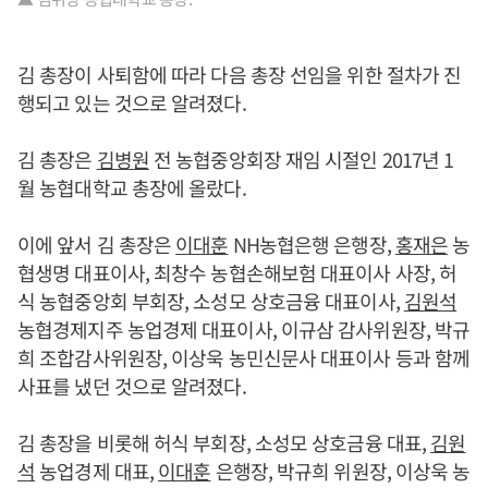
김 총장이 사퇴함에 따라 다음 총장 선임을 위한 절차가 진
행되고 있는 것으로 알려졌다.
김 총장은
김병원
전 농협중앙회장 재임 시절인 2017년 1
월 농협대학교 총장에 올랐다.
이에 앞서 김 총장은
이대훈
NH농협은행 은행장,
홍재은
농
협생명 대표이사, 최창수 농협손해보험 대표이사 사장, 허
식 농협중앙회 부회장, 소성모 상호금융 대표이사,
김원석
농협경제지주 농업경제 대표이사, 이규삼 감사위원장, 박규
희 조합감사위원장, 이상욱 농민신문사 대표이사 등과 함께
사표를 냈던 것으로 알려졌다.
김 총장을 비롯해 허식 부회장, 소성모 상호금융 대표,
김원
석
농업경제 대표,
이대훈
은행장, 박규희 위원장, 이상욱 농