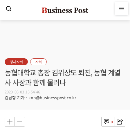
정치·사회
사회
농협대학교 총장 김위상도 퇴진, 농협 계열
사 사장과 함께 물러나
2020-03-03 13:54:46
김남형 기자 - knh@businesspost.co.kr
0