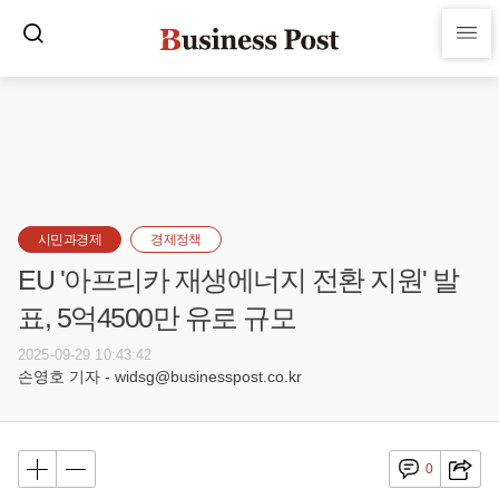
시민과경제
경제정책
EU '아프리카 재생에너지 전환 지원' 발
표, 5억4500만 유로 규모
2025-09-29 10:43:42
손영호 기자 - widsg@businesspost.co.kr
0