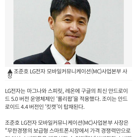
▲ 조준호 LG전자 모바일커뮤니케이션(MC)사업본부 사
장
LG전자는 마그나와 스피릿, 레온에 구글의 최신 안드로이
드 5.0 버전 운영체제인 ‘롤리팝’을 적용했다. 조이는 안드
로이드 4.4 버전인 ‘킷캣’이 탑재된다.
조준호 LG전자 모바일커뮤니케이션(MC)사업본부 사장은
“무한경쟁의 보급형 스마트폰시장에서 가격 경쟁력만으로