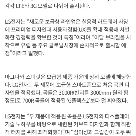
각각 LTE와 3G 모델로 나뉘어 출시된다.
LG전자는 “새로운 보급형 라인업은 실용적 하드웨어 사양
에 프리미엄 디자인과 사용자경험(UX)을 확대 적용해 차별
화한 경쟁력을 확보한 것이 특징”이라며 “이달 브라질을 시
작으로 유럽 등 주요 글로벌시장에 순차적으로 출시할 예
정”이라고 말했다.
마그나와 스피릿은 보급형 제품 가운데 상위 모델에 해당한
다. LG전자는 두 제품에 보급형 스마트폰으로 처음 곡면 디
자인을 적용했다. 곡률은 3000R(반지름 3000mm 원의 휨
정도)로 700R 곡률이 적용된 ‘G플렉스2’보다 덜 휘어졌다.
LG전자는 “두 제품에 적용된 곡률은 LG전자의 디스플레이
기술 노하우를 바탕으로 세련된 커브드 디자인과 함께 직관
적 터치를 위해 최적화했다”며 “심미성과 그립감이 모두 뛰