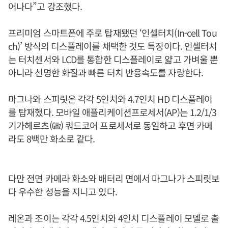
어나다”고 강조했다.
프리미엄 스마트폰에 주로 탑재됐던 ‘인셀터치(In-cell Tou
ch)’ 방식의 디스플레이를 채택한 것도 특징이다. 인셀터치
는 터치센서와 LCD를 통합한 디스플레이로 얇고 가벼울 뿐
아니라 선명한 화질과 빠른 터치 반응속도를 자랑한다.
마그나와 스피릿은 각각 5인치와 4.7인치 HD 디스플레이
를 탑재했다. 모바일 애플리케이션프로세서(AP)는 1.2/1/3
기가헤르츠(㎓) 쿼드코어 프로세서로 동일하고 후면 카메
라도 8백만 화소로 같다.
다만 전면 카메라 화소와 배터리 면에서 마그나가 스피릿보
다 우수한 성능을 지니고 있다.
레온과 조이는 각각 4.5인치와 4인치 디스플레이 모델로 출