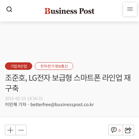
기업과산업
전자·전기·정보통신
조준호, LG전자 보급형 스마트폰 라인업 재
구축
2015-02-23 18:56:31
이민재 기자 - betterfree@businesspost.co.kr
0