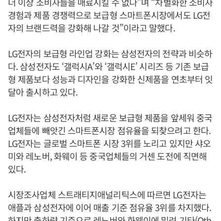
더 이상 소비자들을 매료시킬 수 없다”며 “차별화한 소비자
경험과 제품 경쟁력으로 보급형 스마트폰시장에서도 LG전
자의 브랜드력을 강화해 나갈 것”이라고 말했다.
LG전자의 보급형 라인업 강화는 삼성전자의 전략과 비슷하
다. 삼성전자도 ‘갤럭시A’와 ‘갤럭시E’ 시리즈 등 기존 보급
형 제품보다 성능과 디자인을 강화한 신제품을 연초부터 잇
달아 출시하고 있다.
LG전자는 삼성전자처럼 새로운 보급형 제품을 앞세워 중국
업체들에 빼앗긴 스마트폰시장 점유율을 되찾으려고 한다.
LG전자는 글로벌 스마트폰 시장 3위를 노리고 있지만 샤오
미와 레노버, 화웨이 등 중국업체들의 거센 도전에 직면해
있다.
시장조사업체 스트래티지애널리틱스에 따르면 LG전자는
애플과 삼성전자에 이어 매출 기준 점유율 3위를 차지했다.
하지만 출하량 기준으로 레노버와 화웨이에 밀려 기타(Oth