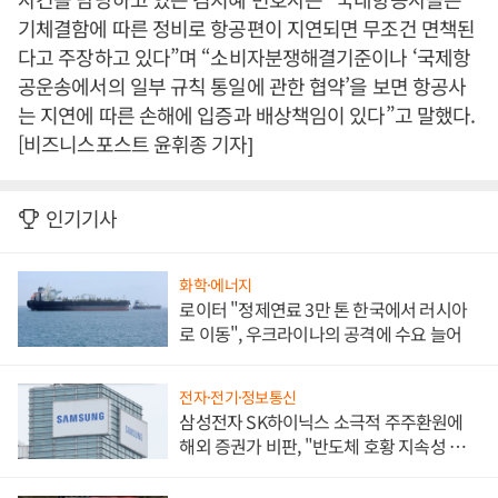
기체결함에 따른 정비로 항공편이 지연되면 무조건 면책된
다고 주장하고 있다”며 “소비자분쟁해결기준이나 ‘국제항
공운송에서의 일부 규칙 통일에 관한 협약’을 보면 항공사
는 지연에 따른 손해에 입증과 배상책임이 있다”고 말했다.
[비즈니스포스트 윤휘종 기자]
인기기사
화학·에너지
로이터 "정제연료 3만 톤 한국에서 러시아
로 이동", 우크라이나의 공격에 수요 늘어
전자·전기·정보통신
삼성전자 SK하이닉스 소극적 주주환원에
해외 증권가 비판, "반도체 호황 지속성 의
문"