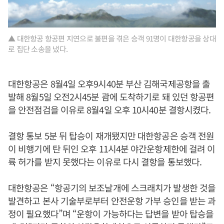
▲ 대한항공 항공편 지연으로 불편을 겪은 승객 91명이 대한항공을 상대
로 집단 소송을 냈다.
대한항공은 8월4일 오후9시40분 부산 김해국제공항을 출
발해 8월5일 오전2시45분 괌에 도착하기로 돼 있던 항공편
을 안전점검을 이유로 8월4일 오후 10시40분 결항시켰다.
결항 통보 5분 뒤 탑승이 재개됐지만 대한항공은 승객 전원
이 비행기에 탄 뒤인 오후 11시4분 야간운항제한에 걸려 이
륙 허가를 받지 못했다는 이유로 다시 결항을 통보했다.
대한항공은 “항공기의 보조날개에 스크래치가 발생한 것을
발견하고 본사 기술부로부터 안전운항 가부 승인을 받는 과
정이 필요했다”며 “운항이 가능하다는 답변을 받아 탑승을