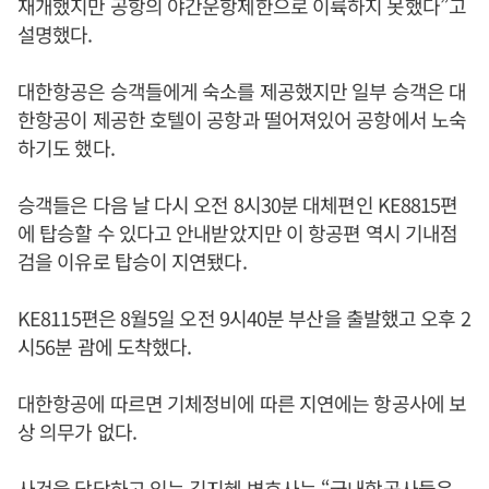
재개했지만 공항의 야간운항제한으로 이륙하지 못했다”고
설명했다.
대한항공은 승객들에게 숙소를 제공했지만 일부 승객은 대
한항공이 제공한 호텔이 공항과 떨어져있어 공항에서 노숙
하기도 했다.
승객들은 다음 날 다시 오전 8시30분 대체편인 KE8815편
에 탑승할 수 있다고 안내받았지만 이 항공편 역시 기내점
검을 이유로 탑승이 지연됐다.
KE8115편은 8월5일 오전 9시40분 부산을 출발했고 오후 2
시56분 괌에 도착했다.
대한항공에 따르면 기체정비에 따른 지연에는 항공사에 보
상 의무가 없다.
사건을 담당하고 있는 김지혜 변호사는 “국내항공사들은