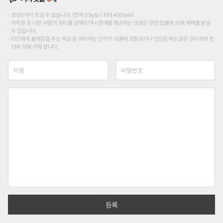
200자까지 쓰실 수 있습니다. (현재 0 byte / 최대 400byte)
저작권 등 다른 사람의 권리를 침해하거나 명예를 훼손하는 댓글은 관련 법률에 의해 제재를 받을
수 있습니다.
타인에게 불쾌감을 주는 욕설 등 비하하는 단어가 내용에 포함되거나 인신공격성 글은 관리자의 판
단에 의해 삭제 합니다.