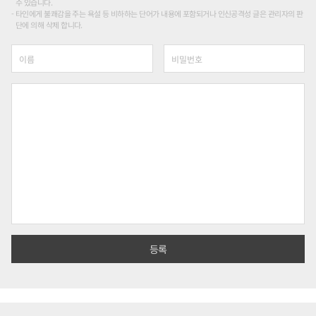
수 있습니다.
타인에게 불쾌감을 주는 욕설 등 비하하는 단어가 내용에 포함되거나 인신공격성 글은 관리자의 판
단에 의해 삭제 합니다.