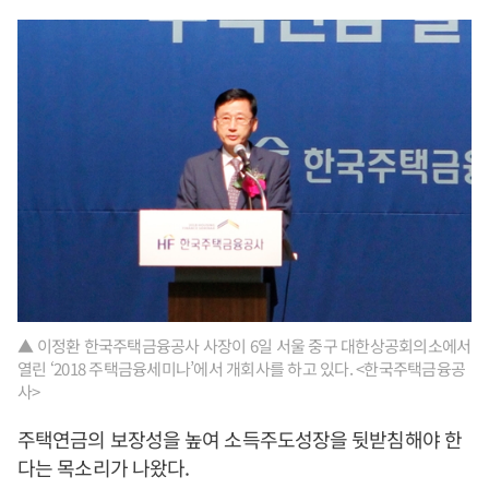
▲ 이정환 한국주택금융공사 사장이 6일 서울 중구 대한상공회의소에서
열린 ‘2018 주택금융세미나’에서 개회사를 하고 있다. <한국주택금융공
사>
주택연금의 보장성을 높여 소득주도성장을 뒷받침해야 한
다는 목소리가 나왔다.