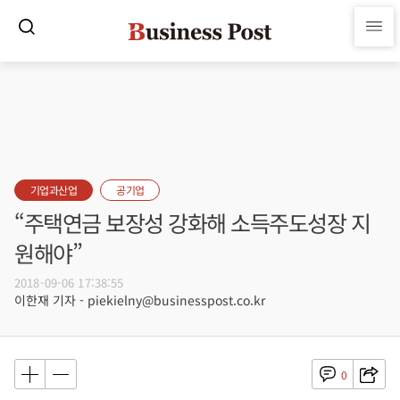
기업과산업
공기업
“주택연금 보장성 강화해 소득주도성장 지
원해야”
2018-09-06 17:38:55
이한재 기자 - piekielny@businesspost.co.kr
0