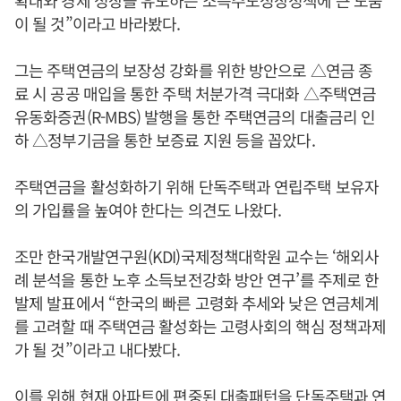
확대와 경제 성장을 유도하는 소득주도성장정책에 큰 도움
이 될 것”이라고 바라봤다.
그는 주택연금의 보장성 강화를 위한 방안으로 △연금 종
료 시 공공 매입을 통한 주택 처분가격 극대화 △주택연금
유동화증권(R-MBS) 발행을 통한 주택연금의 대출금리 인
하 △정부기금을 통한 보증료 지원 등을 꼽았다.
주택연금을 활성화하기 위해 단독주택과 연립주택 보유자
의 가입률을 높여야 한다는 의견도 나왔다.
조만 한국개발연구원(KDI)국제정책대학원 교수는 ‘해외사
례 분석을 통한 노후 소득보전강화 방안 연구’를 주제로 한
발제 발표에서 “한국의 빠른 고령화 추세와 낮은 연금체계
를 고려할 때 주택연금 활성화는 고령사회의 핵심 정책과제
가 될 것”이라고 내다봤다.
이를 위해 현재 아파트에 편중된 대출패턴을 단독주택과 연