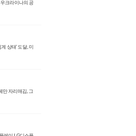
, 우크라이나의 공
계 상태' 도달, 미
페만 자리매김, 그
스플레이 LG디스플