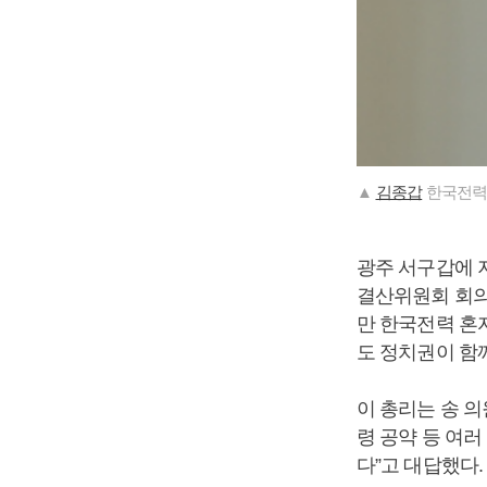
▲
김종갑
한국전력
광주 서구갑에 지
결산위원회 회
만 한국전력 혼자
도 정치권이 함
이 총리는 송 의
령 공약 등 여러
다”고 대답했다.