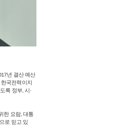
17년 결산 예산
히 한국전력이지
록 정부, 시·
위한 요람, 대통
으로 믿고 있