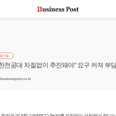
공기업
"한전공대 차질없이 추진돼야" 요구 커져 부담 
3
sinesspost.co.kr
한전공과대학교(KEPCO Tech)를 차질없이 설립해야 한다는