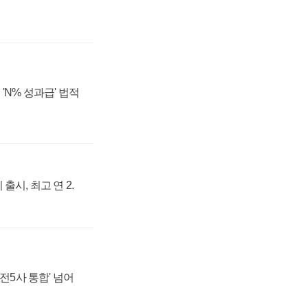
'N% 성과급' 법적
출시, 최고 연 2.
발전5사 통합' 넘어