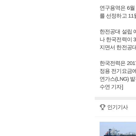
연구용역은 6월
를 선정하고 1
한전공대 설립 
나 한국전력이 3
지면서 한전공대
한국전력은 201
정용 전기요금에
연가스(LNG)
수연 기자]
인기기사