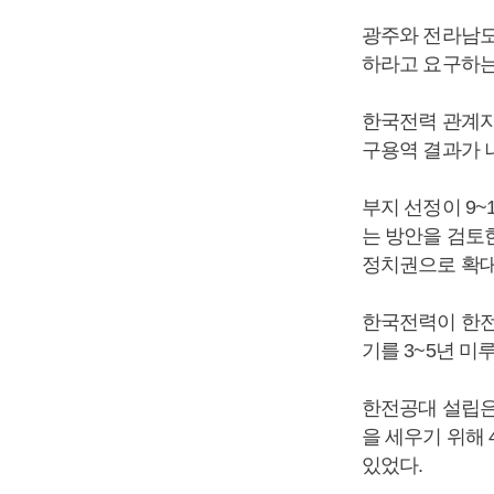
광주와 전라남도
하라고 요구하는
한국전력 관계자는
구용역 결과가 
부지 선정이 9
는 방안을 검토
정치권으로 확대
한국전력이 한전공
기를 3~5년 미
한전공대 설립은
을 세우기 위해 
있었다.