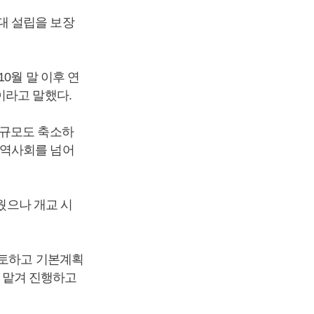
대 설립을 보장
0월 말 이후 연
이라고 말했다.
 규모도 축소하
지역사회를 넘어
웠으나 개교 시
검토하고 기본계획
을 맡겨 진행하고