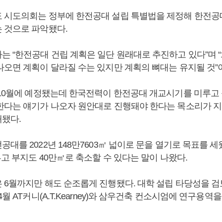
 시도의회는 정부에 한전공대 설립 특별법을 제정해 한전공
 것으로 파악됐다.
 “한전공대 건립 계획은 일단 원래대로 추진하고 있다”며 “1
나오면 계획이 달라질 수는 있지만 계획의 뼈대는 유지될 것”
~10월에 예정됐는데 한국전력이 한전공대 개교시기를 미루고
한다는 얘기가 나오자 원안대로 진행돼야 한다는 목소리가 
됐다.
대를 2022년 148만7603㎡ 넓이로 문을 열기로 목표를 세
루고 부지도 40만㎡로 축소할 수 있다는 말이 나왔다.
 6월까지만 해도 순조롭게 진행됐다. 대학 설립 타당성을 
4월 AT커니(A.T.Kearney)와 삼우건축 컨소시엄에 연구용역