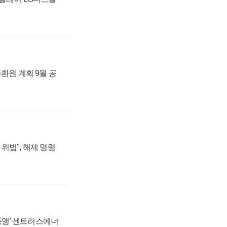
주환원 계획 9월 공
위법", 해제 명령
 동맹' 센트러스에너