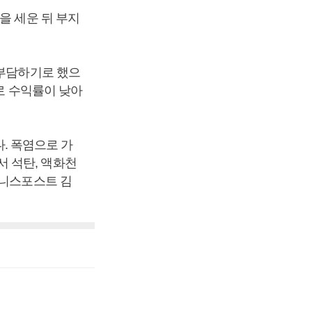
을 세운 뒤 부지
 부담하기로 했으
로 수익률이 낮아
다. 폭염으로 가
 석탄, 액화천
즈니스포스트 김