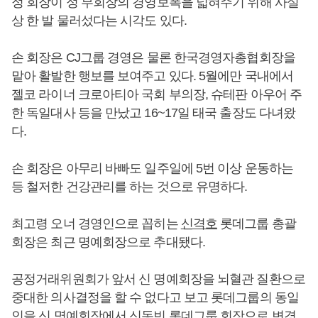
정 회장이 정 부회장의 경영보폭을 넓혀주기 위해 사실
상 한 발 물러섰다는 시각도 있다.
손 회장은 CJ그룹 경영은 물론 한국경영자총협회장을
맡아 활발한 행보를 보여주고 있다. 5월에만 국내에서
젤코 라이너 크로아티아 국회 부의장, 슈테판 아우어 주
한 독일대사 등을 만났고 16~17일 태국 출장도 다녀왔
다.
손 회장은 아무리 바빠도 일주일에 5번 이상 운동하는
등 철저한 건강관리를 하는 것으로 유명하다.
최고령 오너 경영인으로 꼽히는
신격호
롯데그룹 총괄
회장은 최근 명예회장으로 추대됐다.
공정거래위원회가 앞서 신 명예회장을 뇌혈관 질환으로
중대한 의사결정을 할 수 없다고 보고 롯데그룹의 동일
인을 신 명예회장에서
신동빈
롯데그룹 회장으로 변경