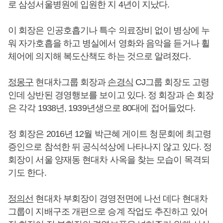
로 삼성서울병원에 입원한 지 4년이 지났다.
이 회장은 인공호흡기나 특수 의료장비 없이 병상에 누
워 자가호흡을 하고 병실에서 영화와 음악을 듣거나 휠
체어에 의지해 복도산책도 하는 것으로 알려졌다.
정몽구
현대차그룹 회장과
손경식
CJ그룹 회장도 고령
인데 상반된 경영행보를 보이고 있다. 정 회장과 손 회장
은 각각 1938년, 1939년생으로 80대에 접어들었다.
정 회장은 2016년 12월 박근혜 게이트 청문회에 최고령
증인으로 참석한 뒤 공식석상에 나타나지 않고 있다. 정
회장이 서울 양재동 현대차 사옥을 찾는 모습이 목격되
기도 한다.
정의선
현대차 부회장이 경영전면에 나선 데다 현대차
그룹이 지배구조 개편으로 승계 작업도 추진하고 있어