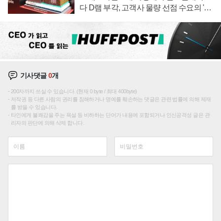
다 D램 부각, 고객사 물량 선점 수요의 '우
선순위'
기사댓글
0
개
200자까지 쓰실 수 있습니다. (현재 0 byte / 최대 400byte)
저작권 등 다른 사람의 권리를 침해하거나 명예를 훼손하는 댓글은 관련 법률에 의해 제재
를 받을 수 있습니다.
타인에게 불쾌감을 주는 욕설 등 비하하는 단어가 내용에 포함되거나 인신공격성 글은 관
리자의 판단에 의해 삭제 합니다.