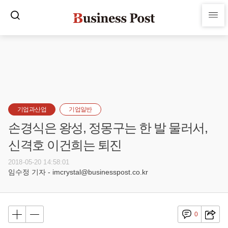
기업과산업
기업일반
손경식은 왕성, 정몽구는 한 발 물러서,
신격호 이건희는 퇴진
2018-05-20 14:58:01
임수정 기자 - imcrystal@businesspost.co.kr
0