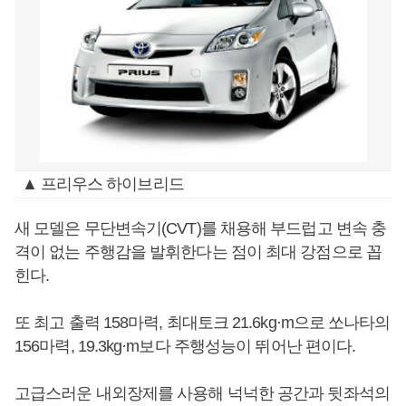
▲ 프리우스 하이브리드
새 모델은 무단변속기(CVT)를 채용해 부드럽고 변속 충
격이 없는 주행감을 발휘한다는 점이 최대 강점으로 꼽
힌다.
또 최고 출력 158마력, 최대토크 21.6kg·m으로 쏘나타의
156마력, 19.3kg·m보다 주행성능이 뛰어난 편이다.
고급스러운 내외장제를 사용해 넉넉한 공간과 뒷좌석의