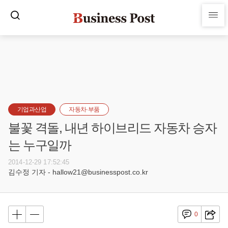
기업과산업
자동차·부품
불꽃 격돌, 내년 하이브리드 자동차 승자
는 누구일까
2014-12-29 17:52:45
김수정 기자 - hallow21@businesspost.co.kr
0