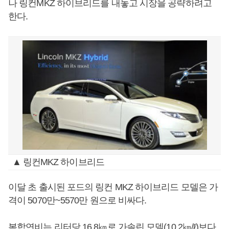
나 링컨MKZ 하이브리드를 내놓고 시장을 공략하려고
한다.
▲ 링컨MKZ 하이브리드
이달 초 출시된 포드의 링컨 MKZ 하이브리드 모델은 가
격이 5070만~5570만 원으로 비싸다.
복합연비는 리터당 16.8㎞로 가솔린 모델(10.2㎞/ℓ)보다