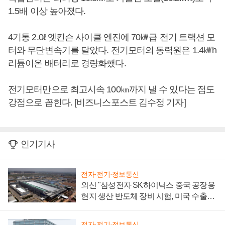
1.5배 이상 높아졌다.
4기통 2.0ℓ 엣킨슨 사이클 엔진에 70㎾급 전기 트랙션 모
터와 무단변속기를 달았다. 전기모터의 동력원은 1.4㎾h
리튬이온 배터리로 경량화했다.
전기모터만으로 최고시속 100㎞까지 낼 수 있다는 점도
강점으로 꼽힌다. [비즈니스포스트 김수정 기자]
인기기사
전자·전기·정보통신
외신 "삼성전자 SK하이닉스 중국 공장용
현지 생산 반도체 장비 시험, 미국 수출통
제 대비"
전자·전기·정보통신