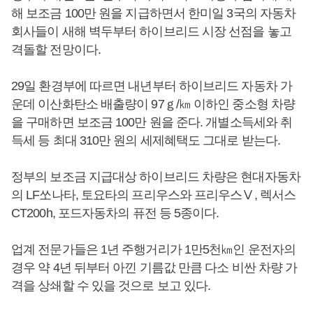
해 보조금 100만 원을 지급하면서 한미일 3국의 자동차
회사들이 새해 벽두부터 하이브리드 시장 선점을 놓고
격돌할 전망이다.
29일 환경부에 따르면 내년부터 하이브리드 자동차 가
운데 이산화탄소 배출량이 97ｇ/㎞ 이하인 중소형 차량
을 구매하면 보조금 100만 원을 준다. 개별소득세와 취
득세 등 최대 310만 원의 세제혜택도 그대로 받는다.
정부의 보조금 지급대상 하이브리드 차량은 현대자동차
의 LF쏘나타, 토요타의 프리우스와 프리우스Ⅴ, 렉서스
CT200h, 포드자동차의 퓨전 등 5종이다.
업계 전문가들은 1년 주행거리가 1만5천㎞인 운전자의
경우 약 4년 뒤부터 아낀 기름값 만큼 다소 비싼 차량 가
격을 상쇄할 수 있을 것으로 보고 있다.