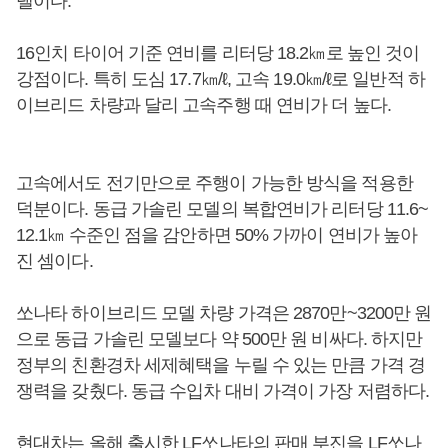
델이다.
16인치 타이어 기준 연비를 리터당 18.2㎞로 높인 것이
강점이다. 특히 도심 17.7㎞/ℓ, 고속 19.0㎞/ℓ로 일반적 하
이브리드 차량과 달리 고속주행 때 연비가 더 높다.
고속에서도 전기만으로 주행이 가능한 방식을 적용한
덕분이다. 동급 가솔린 모델의 복합연비가 리터당 11.6~
12.1㎞ 수준인 점을 감안하면 50% 가까이 연비가 높아
진 셈이다.
쏘나타 하이브리드 모델 차량 가격은 2870만~3200만 원
으로 동급 가솔린 모델보다 약 500만 원 비싸다. 하지만
정부의 친환경차 세제혜택을 누릴 수 있는 만큼 가격 경
쟁력을 갖췄다. 동급 수입차 대비 가격이 가장 저렴하다.
현대차는 올해 출시한 LF쏘나타의 판매 부진을 LF쏘나