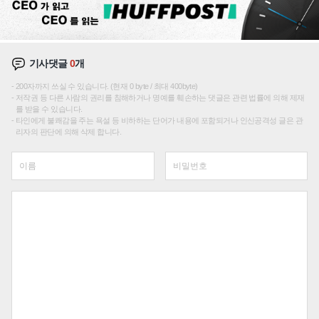
기사댓글
0
개
200자까지 쓰실 수 있습니다. (현재 0 byte / 최대 400byte)
저작권 등 다른 사람의 권리를 침해하거나 명예를 훼손하는 댓글은 관련 법률에 의해 제재
를 받을 수 있습니다.
타인에게 불쾌감을 주는 욕설 등 비하하는 단어가 내용에 포함되거나 인신공격성 글은 관
리자의 판단에 의해 삭제 합니다.