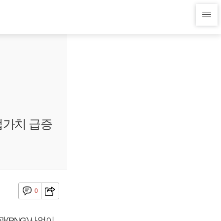
업가치 급증
0
(PNG)사업이