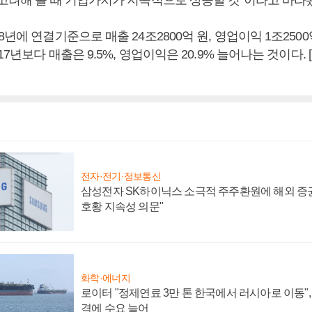
8년에 연결기준으로 매출 24조2800억 원, 영업이익 1조2500
017년보다 매출은 9.5%, 영업이익은 20.9% 늘어나는 것이다
전자·전기·정보통신
삼성전자 SK하이닉스 소극적 주주환원에 해외 증권
호황 지속성 의문"
화학·에너지
로이터 "정제연료 3만 톤 한국에서 러시아로 이동"
격에 수요 늘어