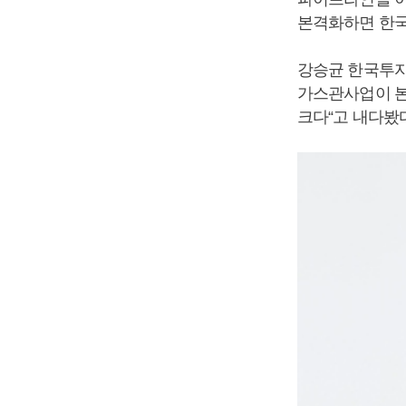
본격화하면 한국
강승균 한국투자
가스관사업이 본
크다“고 내다봤다