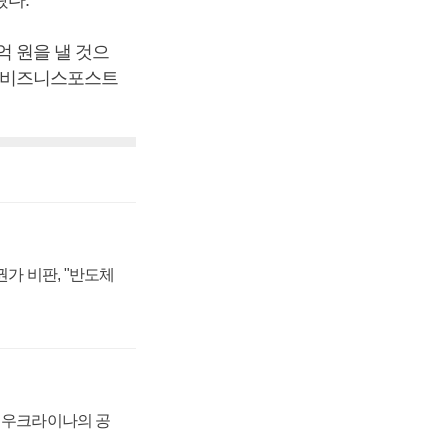
억 원을 낼 것으
. [비즈니스포스트
가 비판, "반도체
, 우크라이나의 공