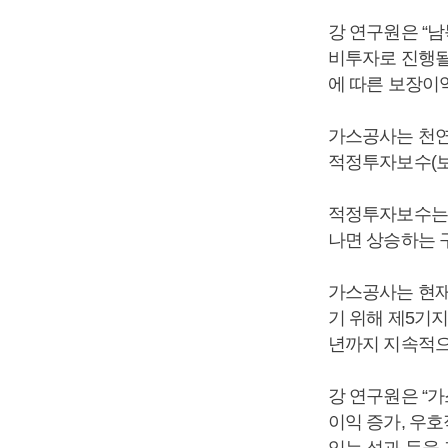
강 연구원은 “
비투자로 진행될
에 따른 보장이익
가스공사는 천연
적정투자보수(보
적정투자보수는
나면 상승하는 
가스공사는 현재
기 위해 제5기지
년까지 지속적으
강 연구원은 “
이익 증가, 우
있는 성과 등을