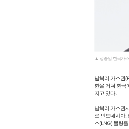
▲ 정승일 한국가스
남북러 가스관(PN
한을 거쳐 한국
지고 있다.
남북러 가스관사
로 인도네시아, 
스(LNG) 물량