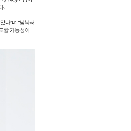
다.
있다”며 “남북러
도할 가능성이