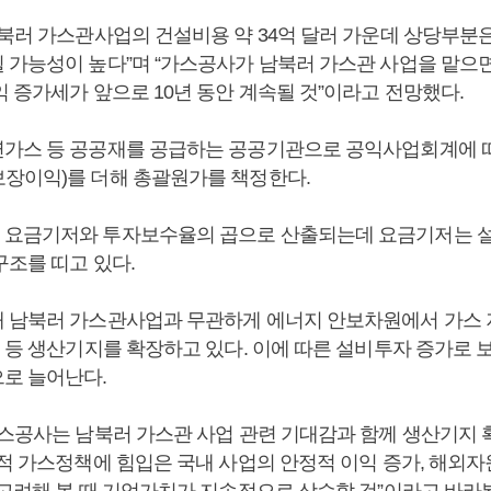
남북러 가스관사업의 건설비용 약 34억 달러 가운데 상당부분
 가능성이 높다”며 “가스공사가 남북러 가스관 사업을 맡으
 증가세가 앞으로 10년 동안 계속될 것”이라고 전망했다.
가스 등 공공재를 공급하는 공공기관으로 공익사업회계에 
장이익)를 더해 총괄원가를 책정한다.
 요금기저와 투자보수율의 곱으로 산출되는데 요금기저는 
구조를 띠고 있다.
 남북러 가스관사업과 무관하게 에너지 안보차원에서 가스
 등 생산기지를 확장하고 있다. 이에 따른 설비투자 증가로 보
로 늘어난다.
가스공사는 남북러 가스관 사업 관련 기대감과 함께 생산기지 
호적 가스정책에 힘입은 국내 사업의 안정적 이익 증가, 해외
 고려해 볼 때 기업가치가 지속적으로 상승할 것”이라고 바라