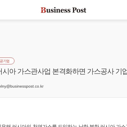
공기업
러시아 가스관사업 본격화하면 가스공사 기
3
ny@businesspost.co.kr
용해 러시아의 천연가스를 도입하는 남한 북한 러시아 가스관