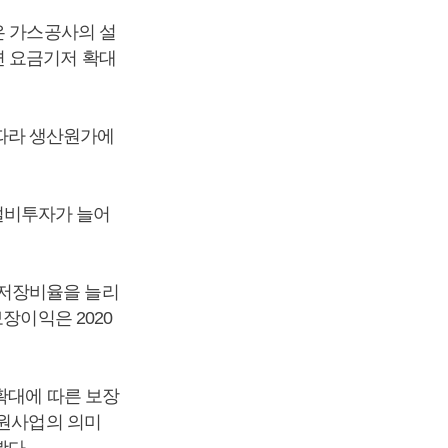
은 가스공사의 설
면 요금기저 확대
따라 생산원가에
설비투자가 늘어
 저장비율을 늘리
장이익은 2020
확대에 따른 보장
자원사업의 의미
봤다.