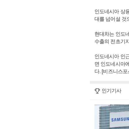
인도네시아 상용차
대를 넘어설 것
현대차는 인도네
수출의 전초기지
인도네시아 인근
면 인도네시아에
다. [비즈니스포
인기기사