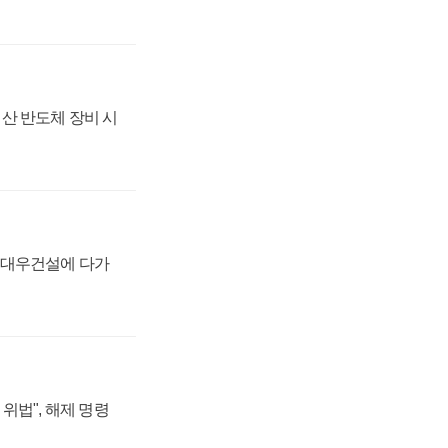
산 반도체 장비 시
·대우건설에 다가
위법", 해제 명령