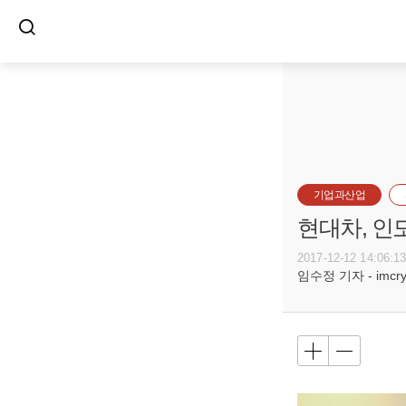
기업과산업
현대차, 인
2017-12-12 14:06:1
임수정 기자 - imcryst