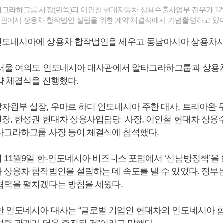
타그라하그룹 사장(왼쪽)과 이인철 현대자동차 상용수출사업부 전무가 12
관에서 상용차 합작법인 설립을 위한 계약 체결식에서 기념촬영하고 있다
도네시아에 상용차 합작법인을 세우고 동남아시아 상용차시
 서울 여의도 인도네시아 대사관에서 알타그라하그룹과 상용
약 체결식을 진행했다.
자원부 실장, 우마르 하디 인도네시아 주한 대사, 트리아완
장, 한성권 현대차 상용사업담당 사장, 이인철 현대차 상용
타그라하그룹 사장 등이 체결식에 참석했다.
 11월9일 한-인도네시아 비즈니스 포럼에서 ‘신남방정책’을
 상용차 합작법인을 설립하는 데 속도를 낼 수 있었다. 정부
협력을 펼치겠다는 방침을 세웠다.
한 인도네시아 대사는 “글로벌 기업인 현대차의 인도네시아 