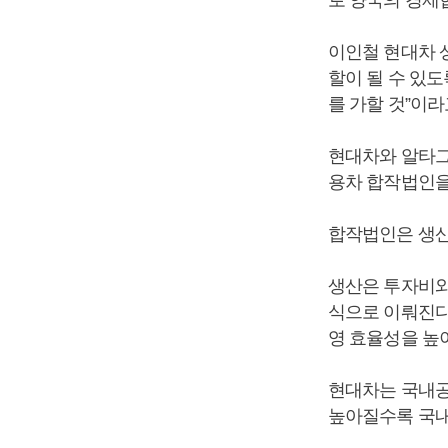
로 양국의 경제
이인철 현대차 
할이 될 수 있
를 가할 것”이라
현대차와 알타그
용차 합작법인을
합작법인은 생산
생산은 투자비와
식으로 이뤄진다
영 효율성을 높
현대차는 국내공
높아질수록 국내