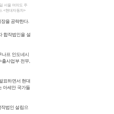
일 서울 여의도 주
. <현대자동차>
장을 공략한다.
차 합작법인을 설
 무나프 인도네시
수출사업부 전무,
 발표하면서 현대
는 아세안 국가들
합작법인 설립으