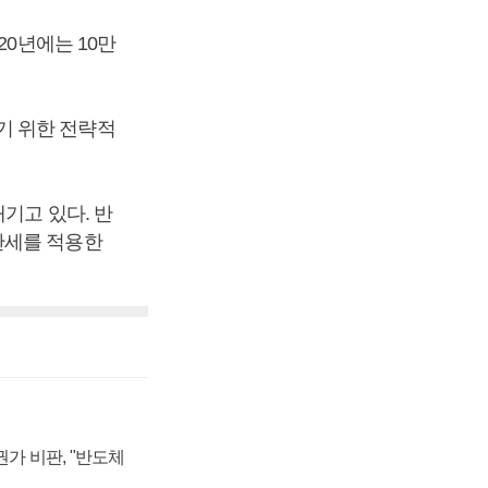
20년에는 10만
기 위한 전략적
기고 있다. 반
관세를 적용한
가 비판, "반도체