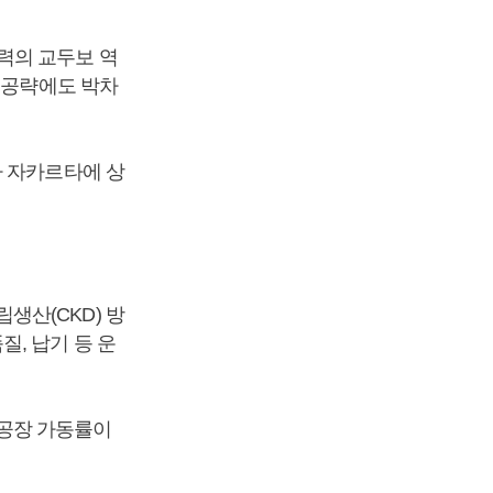
력의 교두보 역
 공략에도 박차
아 자카르타에 상
생산(CKD) 방
, 납기 등 운
공장 가동률이