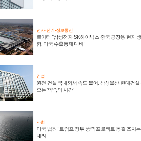
전자·전기·정보통신
로이터 "삼성전자 SK하이닉스 중국 공장용 현지 생
험, 미국 수출통제 대비"
건설
원전 건설 국내외서 속도 붙어, 삼성물산·현대건설
오는 '약속의 시간'
사회
미국 법원 "트럼프 정부 풍력 프로젝트 동결 조치는 
내려