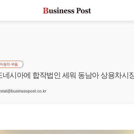
자동차·부품
도네시아에 합작법인 세워 동남아 상용차시장
3
al@businesspost.co.kr