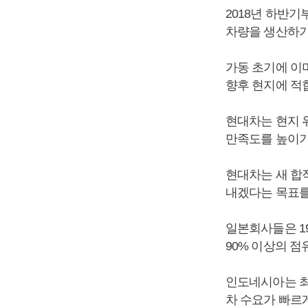
2018년 하반
차량을 생산하기
가동 초기에 이
향후 현지에 적
현대차는 현지 
만족도를 높이기
현대차는 새 합
내겠다는 목표를
일본회사들은 1
90% 이상의 
인도네시아는 최
차 수요가 빠르게