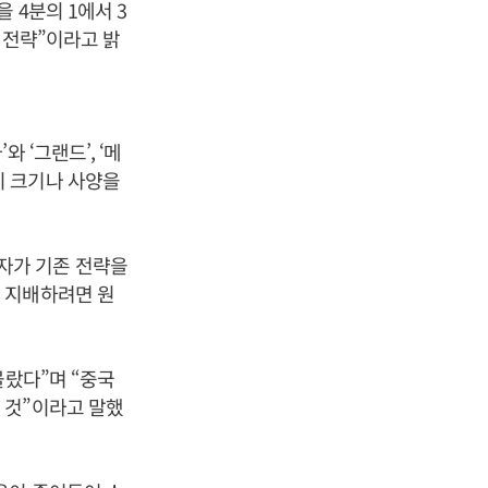
 4분의 1에서 3
 전략”이라고 밝
 ‘그랜드’, ‘메
플이 크기나 사양을
자가 기존 전략을
 지배하려면 원
몰랐다”며 “중국
 것”이라고 말했