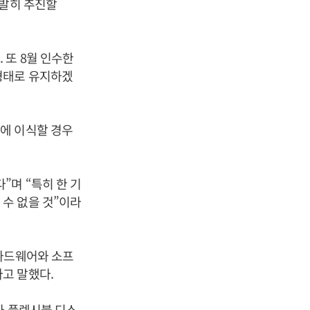
활발히 추진할
 또 8월 인수한
형태로 유지하겠
에 이식할 경우
”며 “특히 한 기
수 없을 것”이라
“하드웨어와 소프
고 말했다.
과 플렉시블 디스