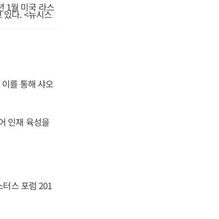
 1월 미국 라스
 있다. <뉴시스
 이를 통해 샤오
어 인재 육성을
터스 포럼 201