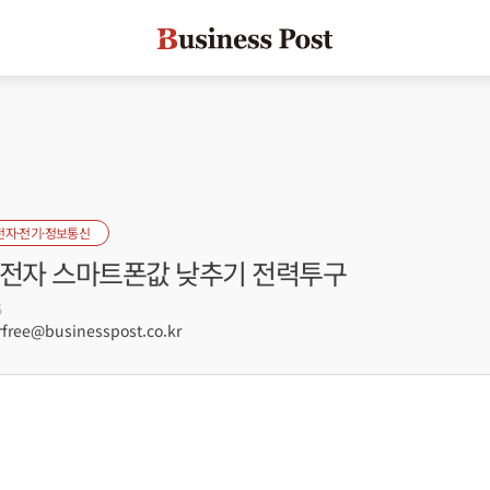
전자·전기·정보통신
성전자 스마트폰값 낮추기 전력투구
5
free@businesspost.co.kr