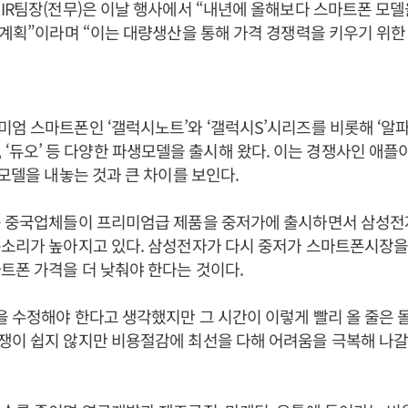
IR팀장(전무)은 이날 행사에서 “내년에 올해보다 스마트폰 모델을
 계획”이라며 “이는 대량생산을 통해 가격 경쟁력을 키우기 위한
엄 스마트폰인 ‘갤럭시노트’와 ‘갤럭시S’시리즈를 비롯해 ‘알파’와
 ‘영’, ‘듀오’ 등 다양한 파생모델을 출시해 왔다. 이는 경쟁사인 애
 모델을 내놓는 것과 큰 차이를 보인다.
등 중국업체들이 프리미엄급 제품을 중저가에 출시하면서 삼성전
목소리가 높아지고 있다. 삼성전자가 다시 중저가 스마트폰시장을
트폰 가격을 더 낮춰야 한다는 것이다.
을 수정해야 한다고 생각했지만 그 시간이 이렇게 빨리 올 줄은 
쟁이 쉽지 않지만 비용절감에 최선을 다해 어려움을 극복해 나갈