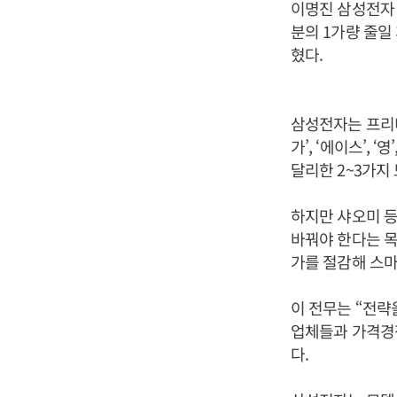
이명진 삼성전자 
분의 1가량 줄일
혔다.
삼성전자는 프리미
가’, ‘에이스’,
달리한 2~3가지
하지만 샤오미 
바꿔야 한다는 
가를 절감해 스마
이 전무는 “전략
업체들과 가격경
다.