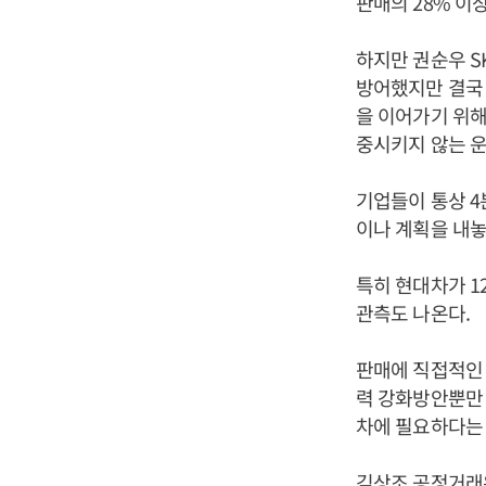
판매의 28% 이상
하지만 권순우 S
방어했지만 결국 
을 이어가기 위해
중시키지 않는 운
기업들이 통상 
이나 계획을 내놓
특히 현대차가 1
관측도 나온다.
판매에 직접적인 
력 강화방안뿐만 
차에 필요하다는
김상조 공정거래위