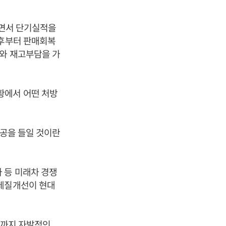
리면서 단기실적을
이후부터 판매회복
매와 재고부담을 가
황에서 어떤 처방
 공을 들일 것이란
 등 미래차 경쟁
 체질개선이 현대
2월까지 자발적인