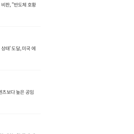
비판, "반도체 호황
상태' 도달, 미국 에
·벤츠보다 높은 공임