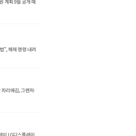
원 계획 9월 공개 예
법", 해제 명령 내려
 자리매김, 그랜저·
플레이 LG디스플레이