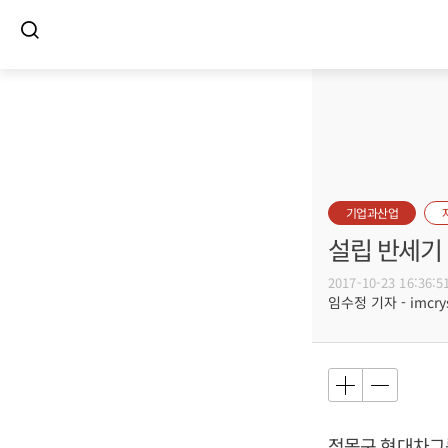
기업과산업
설립 반세기
2017-10-23 16:36:5
임수정 기자 - imcrys
정몽구 현대차그