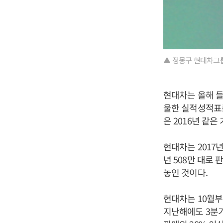
▲ 정몽구 현대차그룹
현대차는 올해 들
울한 실적성적표를
은 2016년 같은
현대차는 2017년
년 508만 대로
놓인 것이다.
현대차는 10월부
지난해에도 3분기