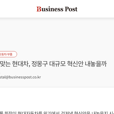
자동차·부품
 맞는 현대차, 정몽구 대규모 혁신안 내놓을까
1
tal@businesspost.co.kr
룹 회장이 현대자동차를 위기에서 건져낼 혁신안을 내놓을지 시