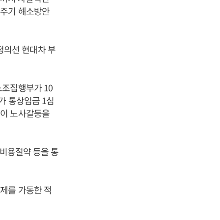
아주기 해소방안
정의선 현대차 부
노조집행부가 10
가 통상임금 1심
금이 노사갈등을
 비용절약 등을 통
제를 가동한 적