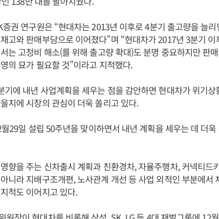
인 138만 대를 팔아치웠다.
K증권 연구원은 “현대차는 2013년 이후로 4분기 출고량을 늘
재고와 판매부담으로 이어졌다”며 “현대차가 2017년 3분기 
서는 고정비 해소(를 위해 출고량 확대)도 분명 중요하지만 판
영의 묘가 필요할 것”이라고 지적했다.
4분기에 내년 사업계획을 세우는 점을 감안하면 현대차가 위기상
을지에 시장의 관심이 더욱 쏠리고 있다.
2월29일 설립 50주년을 맞이하면서 내년 계획을 세우는 데 더욱
영향을 주는 신차출시 계획과 친환경차, 자율주행차, 커넥티드카
아니라 지배구조개편, 노사관계 개선 등 사업 외적인 부분에서
 지적도 이어지고 있다.
원장이 현대차를 비롯해 삼성, SK, LG 등 4대 재벌그룹에 1