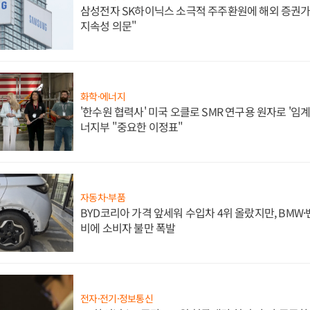
삼성전자 SK하이닉스 소극적 주주환원에 해외 증권가 
지속성 의문"
화학·에너지
'한수원 협력사' 미국 오클로 SMR 연구용 원자로 '임계 
너지부 "중요한 이정표"
자동차·부품
BYD코리아 가격 앞세워 수입차 4위 올랐지만, BMW
비에 소비자 불만 폭발
전자·전기·정보통신