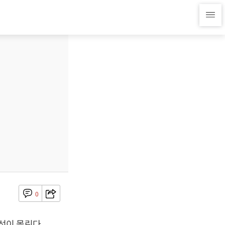
0
선이 몰린다.