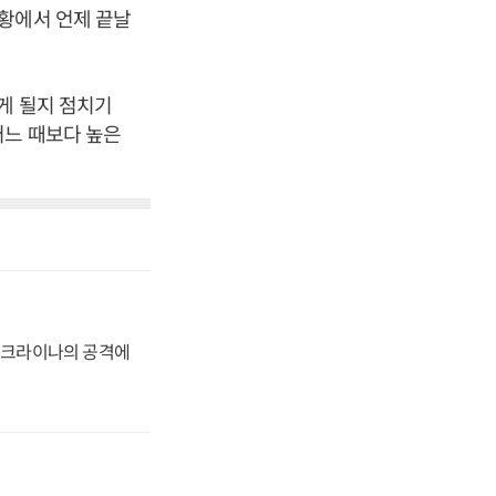
황에서 언제 끝날
게 될지 점치기
어느 때보다 높은
 우크라이나의 공격에