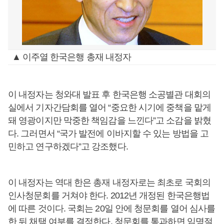
▲ 이주열 한국은행 총재 내정자
이 내정자는 청와대 발표 후 한국은행 소공별관 대회의
실에서 기자간담회를 열어 “중요한 시기에 중책을 맡게
돼 영광이지만 막중한 책임감을 느낀다”고 소감을 밝혔
다. 그러면서 “국가 발전에 이바지할 수 있는 방법을 고
민하고 연구하겠다”고 강조했다.
이 내정자는 역대 한은 총재 내정자로는 최초로 국회의
인사청문회를 거쳐야 한다. 2012년 개정된 한국은행법
에 따른 것이다. 국회는 20일 안에 청문회를 열어 심사를
한 뒤 채택 여부를 결정한다. 청문회를 통과하면 임명절