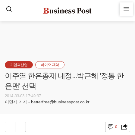
기업과산업
바이오·제약
이주열 한은총재 내정...박근혜 '정통 한
은맨' 선택
2014-03-03 17:49:37
이민재 기자 - betterfree@businesspost.co.kr
0