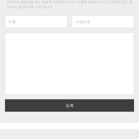
타인에게 불쾌감을 주는 욕설 등 비하하는 단어가 내용에 포함되거나 인신공격성 글은 관
리자의 판단에 의해 삭제 합니다.