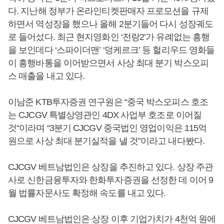
다. 지난해 정부가 온라인티켓판매자 프로모션을 규제
하면서 역성장을 했으나 올해 2분기들어 다시 성장궤도
로 들어섰다. 최근 현지영화인 ‘전랑2’가 유례없는 흥행
을 보인데다 ‘스파이더맨’ ‘덩케르크’ 등 헐리우드 영화들
이 흥행바통을 이어받으면서 사상 최대 분기 박스오피
스 매출을 내고 있다.
이남준 KTB투자증권 연구원은 “중국 박스오피스 호조
는 CJCGV 특별상영관인 4DX 사업부 호조로 이어질
것“이라며 “3분기 CJCGV 중국법인 영업이익은 115억
원으로 사상 최대 분기실적을 낼 것”이라고 내다봤다.
CJCGV 베트남법인은 상장을 추진하고 있다. 상장 주관
사로 신한금융투자와 한화투자증권을 선정한 데 이어 9
월 법률자문사도 확정해 속도를 내고 있다.
CJCGV 베트남법인은 상장 이후 기업가치가 4천억 원에