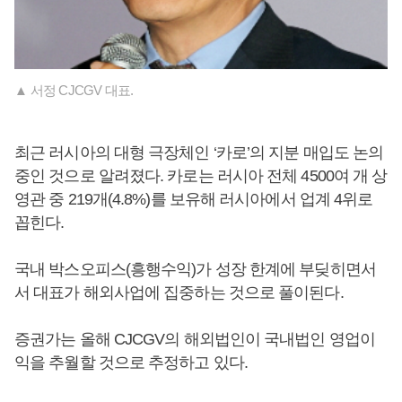
▲ 서정 CJCGV 대표.
최근 러시아의 대형 극장체인 ‘카로’의 지분 매입도 논의
중인 것으로 알려졌다. 카로는 러시아 전체 4500여 개 상
영관 중 219개(4.8%)를 보유해 러시아에서 업계 4위로
꼽힌다.
국내 박스오피스(흥행수익)가 성장 한계에 부딪히면서
서 대표가 해외사업에 집중하는 것으로 풀이된다.
증권가는 올해 CJCGV의 해외법인이 국내법인 영업이
익을 추월할 것으로 추정하고 있다.