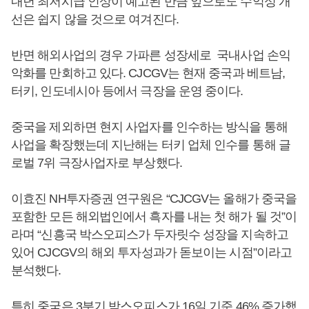
내년 최저시급 인상이 예고된 만큼 앞으로도 수익성 개
선은 쉽지 않을 것으로 여겨진다.
반면 해외사업의 경우 가파른 성장세로 국내사업 손익
악화를 만회하고 있다. CJCGV는 현재 중국과 베트남,
터키, 인도네시아 등에서 극장을 운영 중이다.
중국을 제외하면 현지 사업자를 인수하는 방식을 통해
사업을 확장했는데 지난해는 터키 업체 인수를 통해 글
로벌 7위 극장사업자로 부상했다.
이효진 NH투자증권 연구원은 “CJCGV는 올해가 중국을
포함한 모든 해외법인에서 흑자를 내는 첫 해가 될 것”이
라며 “신흥국 박스오피스가 두자릿수 성장을 지속하고
있어 CJCGV의 해외 투자성과가 돋보이는 시점”이라고
분석했다.
특히 중국은 3분기 박스오피스가 16일 기준 46% 증가했