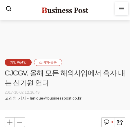
기업과산업
소비자·유통
CJCGV, 올해 모든 해외사업에서 흑자 내
는 신기원 연다
2017-10-02 12:16:49
고진영 기자 - lanique@businesspost.co.kr
0