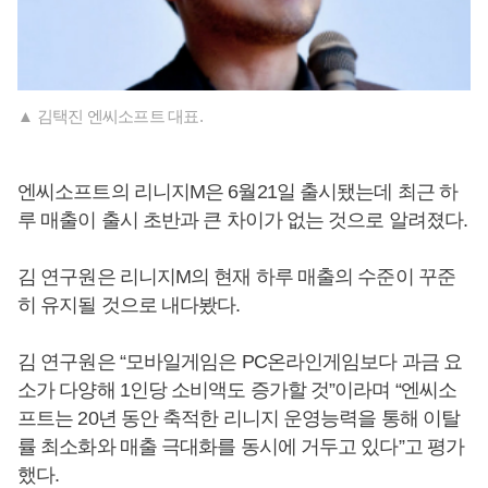
▲ 김택진 엔씨소프트 대표.
엔씨소프트의 리니지M은 6월21일 출시됐는데 최근 하
루 매출이 출시 초반과 큰 차이가 없는 것으로 알려졌다.
김 연구원은 리니지M의 현재 하루 매출의 수준이 꾸준
히 유지될 것으로 내다봤다.
김 연구원은 “모바일게임은 PC온라인게임보다 과금 요
소가 다양해 1인당 소비액도 증가할 것”이라며 “엔씨소
프트는 20년 동안 축적한 리니지 운영능력을 통해 이탈
률 최소화와 매출 극대화를 동시에 거두고 있다”고 평가
했다.