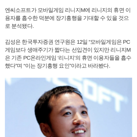
엔씨소프트가 모바일게임 리니지M에 리니지의 휴면 이
용자를 흡수한 덕분에 장기흥행을 기대할 수 있을 것으
로 분석됐다.
김성은 한국투자증권 연구원은 12일 “모바일게임은 PC
게임보다 생애주기가 짧다는 선입견이 있지만 리니지M
은 기존 PC온라인게임 ‘리니지’의 휴면 이용자들을 흡수
했다”며 “이는 장기흥행 요인”이라고 바라봤다.