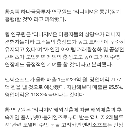
황승택 하나금융투자 연구원도 “리니지M은 롱런(장기
흥행)할 것”이라고 파악했다.
황 연구원은 “리니지M은 이용자들의 상당수가 리니지
경험자들이라 고객들의 충성도가 높고 트래픽이 꾸준히
유지되고 있다”며 “개인간 아이템 거래활성화 및 공성전
콘텐츠가 도입되면 게임의 충성도도 높이고 게임수명
연장에도 긍정적인 기여를 할 것”이라고 분석했다.
엔씨소프트가 올해 매출 1조9223억 원, 영업이익 7177
억 원을 낼 것으로 예상됐다. 지난해보다 매출은 95.5%,
영업이익은 118.3% 늘어나는 것이다.
황 연구원은 “리니지M 해외진출에 따른 해외매출과 후
속게임 출시, 넷마블게임즈로부터 받는 ‘리니지2레볼루
션’ 관련 로열티 수입 등을 고려하면 엔씨소프트는 인상