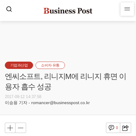
기업과산업
소비자·유통
엔씨소프트, 리니지M에 리니지 휴면 이
용자 흡수 성공
2017-09-12 14:37:58
이승용 기자 - romancer@businesspost.co.kr
0