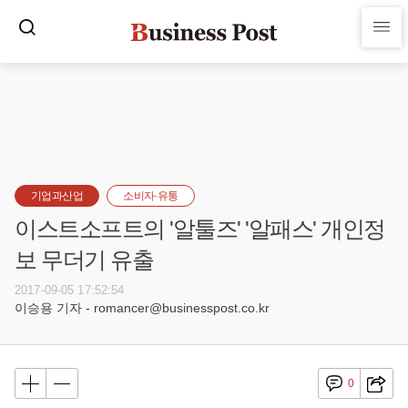
기업과산업
소비자·유통
이스트소프트의 '알툴즈' '알패스' 개인정
보 무더기 유출
2017-09-05 17:52:54
이승용 기자 - romancer@businesspost.co.kr
0