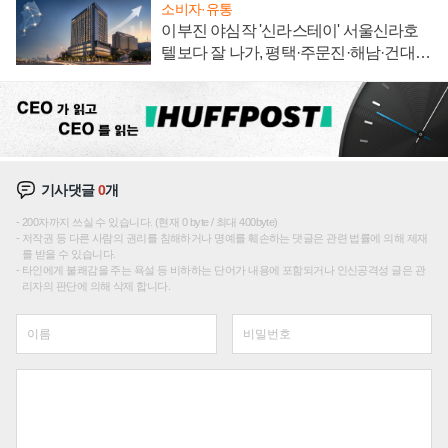
소비자·유통
이부진 야심작 '신라스테이' 서울신라호
텔보다 잘 나가, 평택·주문진·해남·건대로
성장판 더 넓힌다
기사댓글
0
개
200자까지 쓰실 수 있습니다. (현재 0 byte / 최대 400byte)
저작권 등 다른 사람의 권리를 침해하거나 명예를 훼손하는 댓글은 관련 법률에 의해 제재
를 받을 수 있습니다.
타인에게 불쾌감을 주는 욕설 등 비하하는 단어가 내용에 포함되거나 인신공격성 글은 관
리자의 판단에 의해 삭제 합니다.