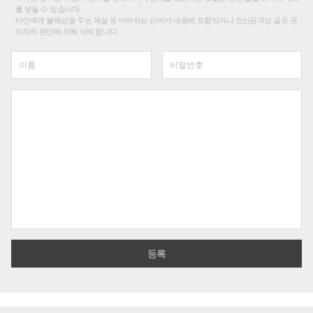
를 받을 수 있습니다.
타인에게 불쾌감을 주는 욕설 등 비하하는 단어가 내용에 포함되거나 인신공격성 글은 관
리자의 판단에 의해 삭제 합니다.