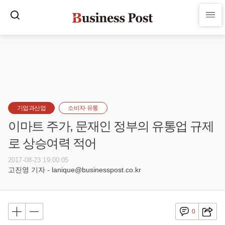
기업과산업
소비자·유통
이마트 주가, 문재인 정부의 유통업 규제
로 상승여력 적어
2017-08-23 19:00:05
고진영 기자 - lanique@businesspost.co.kr
0