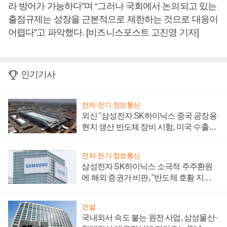
라 방어가 가능하다”며 “그러나 국회에서 논의되고 있는
출점규제는 성장을 근본적으로 제한하는 것으로 대응이
어렵다”고 파악했다. [비즈니스포스트 고진영 기자]
인기기사
전자·전기·정보통신
외신 "삼성전자 SK하이닉스 중국 공장용
현지 생산 반도체 장비 시험, 미국 수출통
제 대비"
전자·전기·정보통신
삼성전자 SK하이닉스 소극적 주주환원
에 해외 증권가 비판, "반도체 호황 지속
성 의문"
건설
국내외서 속도 붙는 원전 사업, 삼성물산·