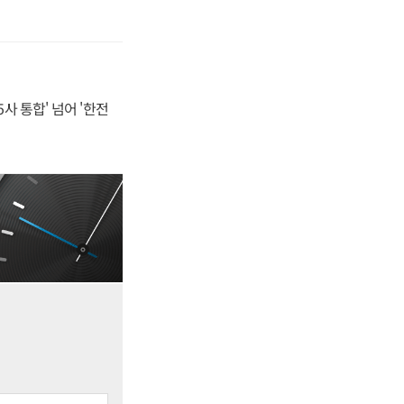
사 통합' 넘어 '한전