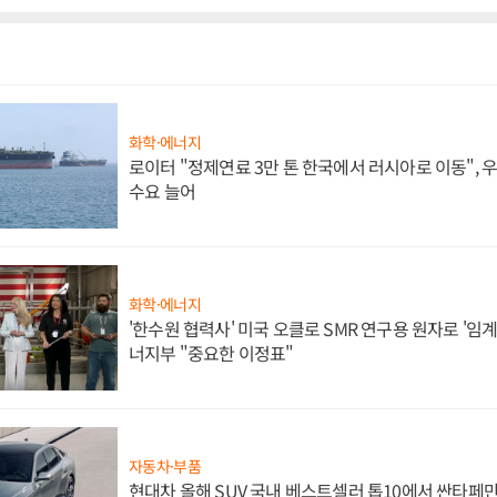
화학·에너지
로이터 "정제연료 3만 톤 한국에서 러시아로 이동",
수요 늘어
화학·에너지
'한수원 협력사' 미국 오클로 SMR 연구용 원자로 '임계 
너지부 "중요한 이정표"
자동차·부품
현대차 올해 SUV 국내 베스트셀러 톱10에서 싼타페만