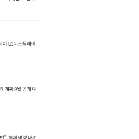
플레이 LG디스플레이
원 계획 9월 공개 예
법", 해제 명령 내려