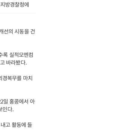
서울지방경찰청에
개선의 시동을 건
갈수록 실적모멘컴
고 바라봤다.
의경복무를 마치
22일 홍콩에서 아
보인다.
 내고 활동에 들