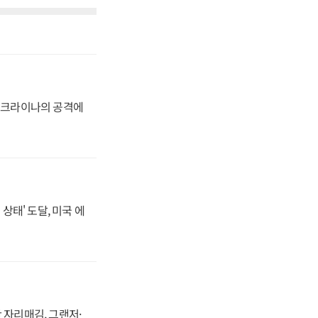
 우크라이나의 공격에
상태' 도달, 미국 에
 자리매김, 그랜저·