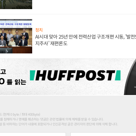
정치
AI시대 맞아 25년 만에 전력산업 구조개편 시동, '발전5
지주사' 재편론도
현재 0 byte / 최대 400byte)
를 침해하거나 명예를 훼손하는 댓글은 관련 법률에 의해 제재를 받을 수 있습니다.
 등 비하하는 단어가 내용에 포함되거나 인신공격성 글은 관리자의 판단에 의해 삭제 합니다.