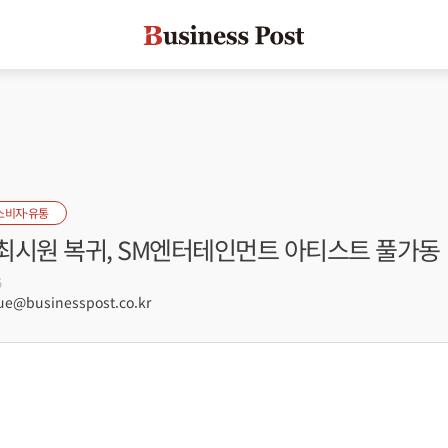
소비자·유통
최시원 복귀, SM엔터테인먼트 아티스트 풀가동
5
e@businesspost.co.kr