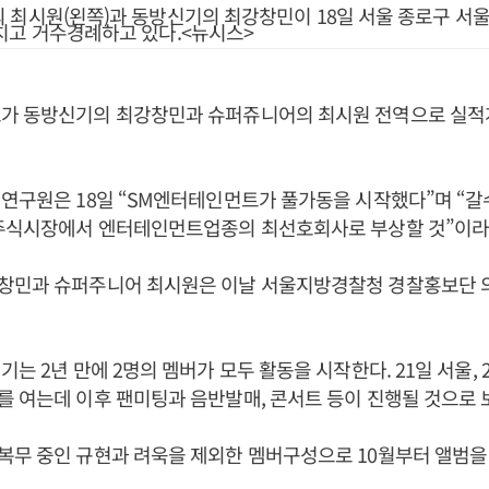
 최시원(왼쪽)과 동방신기의 최강창민이 18일 서울 종로구 
치고 거수경례하고 있다.<뉴시스>
가 동방신기의 최강창민과 슈퍼쥬니어의 최시원 전역으로 실적
연구원은 18일 “SM엔터테인먼트가 풀가동을 시작했다”며 “
 주식시장에서 엔터테인먼트업종의 최선호회사로 부상할 것”이라
창민과 슈퍼주니어 최시원은 이날 서울지방경찰청 경찰홍보단 
는 2년 만에 2명의 멤버가 모두 활동을 시작한다. 21일 서울, 
 여는데 이후 팬미팅과 음반발매, 콘서트 등이 진행될 것으로 
무 중인 규현과 려욱을 제외한 멤버구성으로 10월부터 앨범을