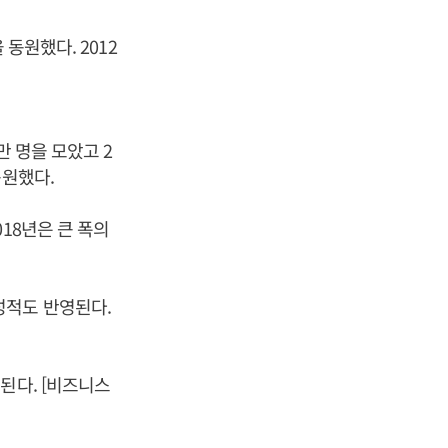
동원했다. 2012
만 명을 모았고 2
동원했다.
18년은 큰 폭의
성적도 반영된다.
된다. [비즈니스