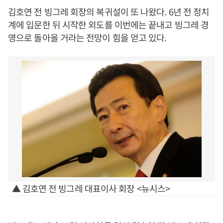
김호연 전 빙그레 회장의 복귀설이 또 나왔다. 6년 전 정치
계에 입문한 뒤 시작한 외도를 이번에는 끝내고 빙그레 경
영으로 돌아올 거라는 전망이 힘을 얻고 있다.
▲ 김호연 전 빙그레 대표이사 회장 <뉴시스>