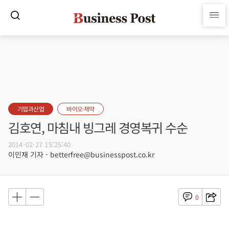
기업과산업
바이오·제약
김호연, 마침내 빙그레 경영복귀 수순
2014-02-27 15:25:40
이민재 기자 - betterfree@businesspost.co.kr
0