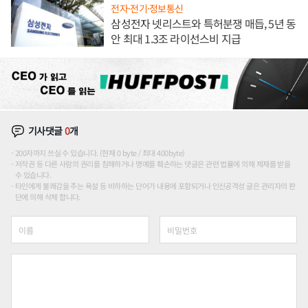
전자·전기·정보통신
삼성전자 넷리스트와 특허분쟁 매듭, 5년 동
안 최대 1.3조 라이선스비 지급
기사댓글
0
개
200자까지 쓰실 수 있습니다. (현재 0 byte / 최대 400byte)
저작권 등 다른 사람의 권리를 침해하거나 명예를 훼손하는 댓글은 관련 법률에 의해 제재를 받을
수 있습니다.
타인에게 불쾌감을 주는 욕설 등 비하하는 단어가 내용에 포함되거나 인신공격성 글은 관리자의 판
단에 의해 삭제 합니다.