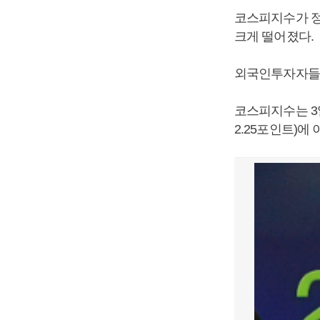
코스피지수가 정
크게 떨어졌다.
외국인투자자들이
코스피지수는 3일 
2.25포인트)에