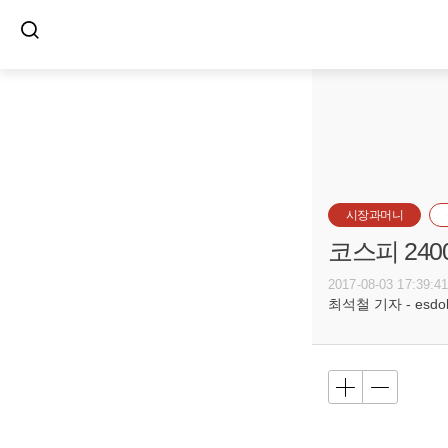
시장과머니
코스피 24
2017-08-03 17:39:4
최석철 기자 - esdols