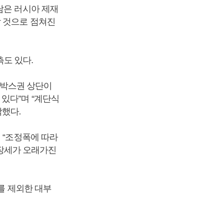
담은 러시아 제재
할 것으로 점쳐진
도 있다.
지 박스권 상단이
있다”며 “계단식
악했다.
 “조정폭에 따라
장세가 오래가진
)를 제외한 대부