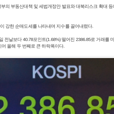
부의 부동산대책 및 세법개정안 발표와 대북리스크 확대 등
 강한 순매도세를 나타내며 지수를 끌어내렸다.
전날보다 40.78포인트(1.68%) 떨어진 2386.85로 거래를 마
 이어 올해 두 번째로 큰 하락폭이다.