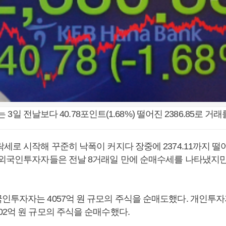
3일 전날보다 40.78포인트(1.68%) 떨어진 2386.85로 거
세로 시작해 꾸준히 낙폭이 커지다 장중에 2374.11까지 떨어
 외국인투자자들은 전날 8거래일 만에 순매수세를 나타냈지
투자자는 4057억 원 규모의 주식을 순매도했다. 개인투자자는
02억 원 규모의 주식을 순매수했다.