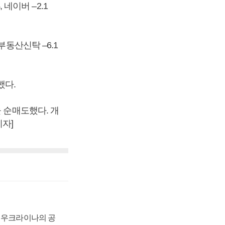
 네이버 –2.1
부동산신탁 –6.1
했다.
 순매도했다. 개
기자]
, 우크라이나의 공