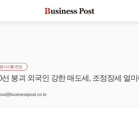
증시시황·전망
00선 붕괴 외국인 강한 매도세, 조정장세 얼
1
oi@businesspost.co.kr