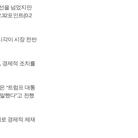
천선을 넘었지만
2포인트(0.2
시각이 시장 전반
, 경제적 조치를
은 “트럼프 대통
말했다”고 전했
대로 경제적 제재