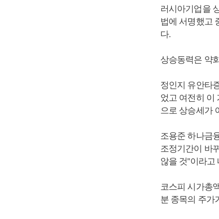
러시아기업을 상
법에 서명했고 
다.
상승동력은 약화
정인지 유안타증권
었고 여전히 이
으로 상승세가 
조용준 하나금융
조정기간이 바뀌
않을 것”이라고
코스피 시가총액 
분 종목의 주가