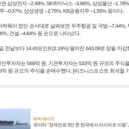
삼성전자 –2.49%, SK하이닉스 –3.68%, 삼성물산 –1.78%,
 –0.37%, 삼성생명 –2.75%, KB금융지주 –1.55% 등이다.
락폭이 컸던 순서대로 살펴보면 우주항공 및 국방 –7.44%, 
76%, 건설 –4.64% 등 순으로 나타났다.
전날보다 14.43포인트(2.19%) 떨어진 643.09로 장을 마감
투자자는 569억 원, 기관투자자는 533억 원 규모의 주식을
8억 원 규모의 주식을 순매수했다. [비즈니스포스트 최석철 
화학·에너지
로이터 "정제연료 3만 톤 한국에서 러시아로 이동"