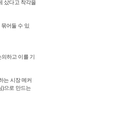
게 샀다고 착각을
 묶어둘 수 있
논의하고 이를 기
하는 시장 메커
님)으로 만드는