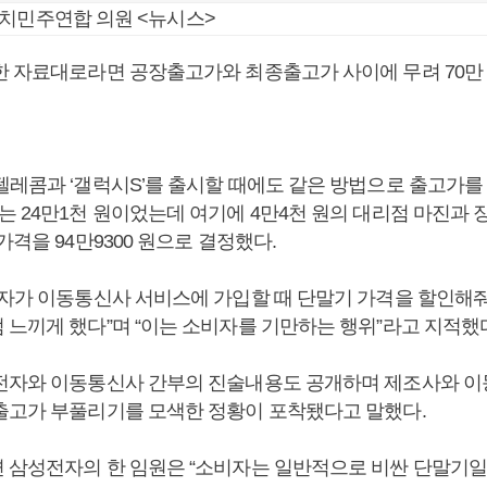
정치민주연합 의원 <뉴시스>
한 자료대로라면 공장출고가와 최종출고가 사이에 무려 70만
텔레콤과 ‘갤럭시S’를 출시할 때에도 같은 방법으로 출고가를
는 24만1천 원이었는데 여기에 4만4천 원의 대리점 마진과 
가격을 94만9300 원으로 결정했다.
비자가 이동통신사 서비스에 가입할 때 단말기 가격을 할인해
 느끼게 했다”며 “이는 소비자를 기만하는 행위”라고 지적했
전자와 이동통신사 간부의 진술내용도 공개하며 제조사와 
출고가 부풀리기를 모색한 정황이 포착됐다고 말했다.
 삼성전자의 한 임원은 “소비자는 일반적으로 비싼 단말기일