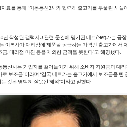
자료를 통해 “이동통신3사와 협력해 출고가를 부풀린 사실이
10년 작성된 갤럭시U 관련 문건에 명기된 네트(Net)가는 공
가는 이통사가 대리점에 제품을 공급하는 가격인 출고가에서 
금, 대리점 마진 등을 제외한 금액을 뜻한다”고 해명했다.
동통신사는 가입자를 끌어들이기 위해 소비자 지원금과 대리
바로 보조금”이라며 “결국 네트가는 출고가에서 보조금을 뺀 
는 것은 명백히 잘못된 해석”이라고 말했다.