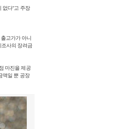
 없다”고 주장
장 출고가가 아니
제조사의 장려금
점 마진을 제공
금액일 뿐 공장