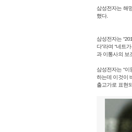
삼성전자는 해명
했다.
삼성전자는 “20
다”라며 “네트
과 이통사의 보조
삼성전자는 “이
하는데 이것이 
출고가로 표현되