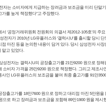
성전자는 소비자에게 지급하는 장려금과 보조금을 미리 단말기
고가를 높게 책정했다”고 주장했다.
서 ‘공정거래위원회 전원회의 의결서 제2012-105호’의 주
삼성전자가 2010년 LG유플러스와 ‘갤럭시U’를 출시할 당시 
리점 마진 등을 논의한 내용이 담겨 있다. 당시 삼성전자 사장
 맡고 있었다.
 삼성전자는 갤럭시U의 공장출고가를 21만9200 원으로 정해
 소비자 가격을 25만9200 원으로 책정했다. 그리고 제조사
통사인 LG유플러스의 보조금을 붙여 최종 출고가를 91만350
장출고가를 18만7600 원으로 정하고 대리점 마진 5만원을
0 원으로 하고 장려금과 보조금을 포함해 89만1900 원을 제시