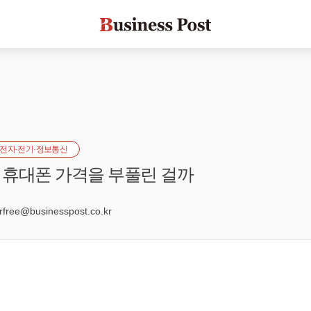
전자·전기·정보통신
휴대폰 가격을 부풀린 걸까
0
ree@businesspost.co.kr