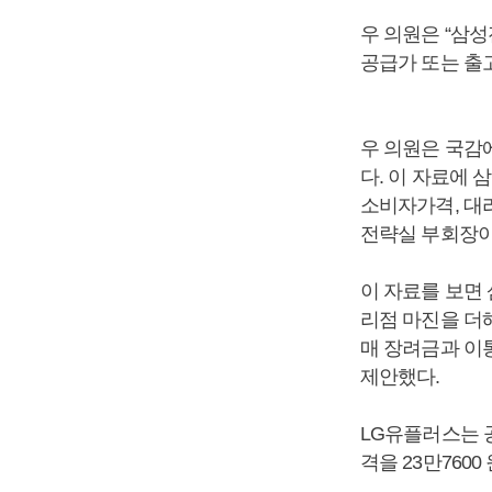
우 의원은 “삼
공급가 또는 출
우 의원은 국감에
다. 이 자료에 
소비자가격, 대
전략실 부회장이
이 자료를 보면
리점 마진을 더해
매 장려금과 이
제안했다.
LG유플러스는 공
격을 23만760