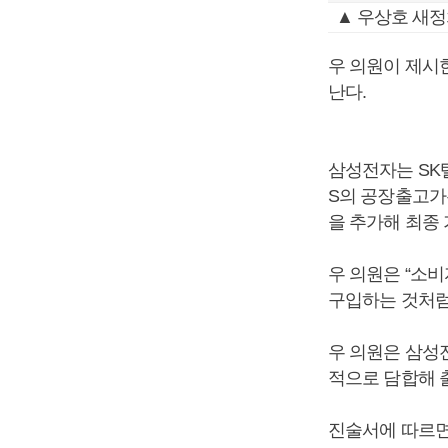
▲ 우상호 새
우 의원이 제시
난다.
삼성전자는 SK
S의 공장출고가
을 추가해 최종 
우 의원은 “소
구입하는 것처럼
우 의원은 삼성
적으로 담합해 
진술서에 따르면