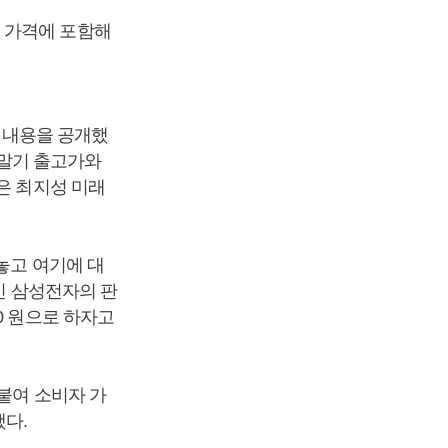
 가격에 포함해
요 내용을 공개했
단말기 출고가와
은 최지성 미래
놓고 여기에 대
인 삼성전자의 판
0 원으로 하자고
 붙여 소비자 가
했다.