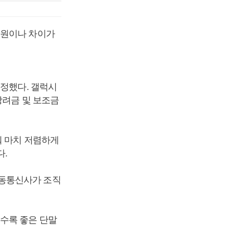
 원이나 차이가
 정했다. 갤럭시
장려금 및 보조금
줘 마치 저렴하게
다.
이동통신사가 조직
수록 좋은 단말