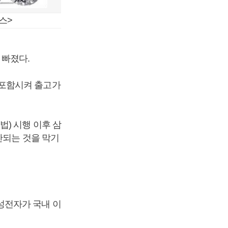
스>
 빠졌다.
 포함시켜 출고가
) 시행 이후 삼
산되는 것을 막기
성전자가 국내 이