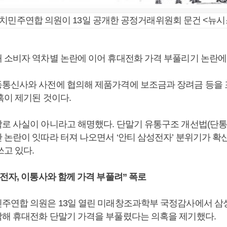
치민주연합 의원이 13일 공개한 공정거래위원회 문건 <뉴시
 소비자 역차별 논란에 이어 휴대전화 가격 부풀리기 논란에
통신사와 사전에 협의해 제품가격에 보조금과 장려금 등을
혹이 제기된 것이다.
로 사실이 아니라고 해명했다. 단말기 유통구조 개선법(단통법
 논란이 잇따라 터져 나오면서 ‘안티 삼성전자’ 분위기가 확
쓰고 있다.
전자, 이통사와 함께 가격 부풀려” 폭로
주연합 의원은 13일 열린 미래창조과학부 국정감사에서 삼
해 휴대전화 단말기 가격을 부풀렸다는 의혹을 제기했다.