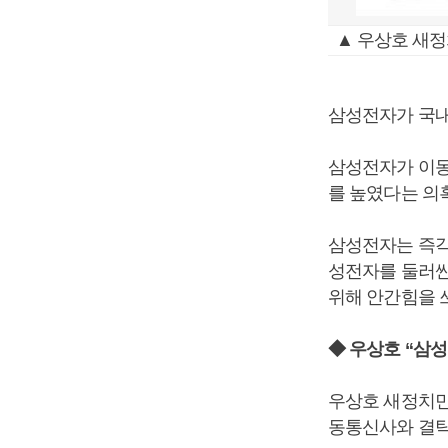
▲ 우상호 새정
삼성전자가 국내
삼성전자가 이동
를 높였다는 의
삼성전자는 즉각
성전자를 둘러싼
위해 안간힘을 
◆ 우상호 “삼성
우상호 새정치민
동통신사와 결탁