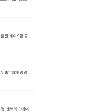
주환원 계획 9월 공
위법", 해제 명령
 동맹' 센트러스에너