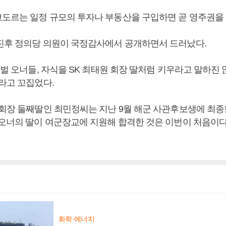
도르는 일정 규모의 투자나 부동산을 구입하면 곧 영주권을 
진후 정의당 의원이 국정감사에서 공개하면서 드러났다.
재벌 오너들, 자식을 SK 최태원 회장 딸처럼 키우라고 말하진 
”라고 꼬집었다.
 회장 둘째딸인 최민정씨는 지난 9월 해군 사관후보생에 최
 오너의 딸이 여군장교에 지원해 합격한 것은 이번이 처음이다
화학·에너지