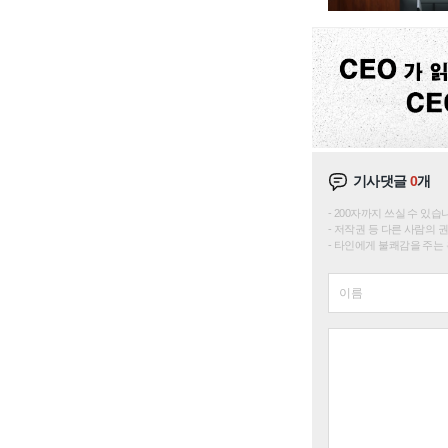
기사댓글
0
개
200자까지 쓰실 수 있습니다. 
저작권 등 다른 사람의 
타인에게 불쾌감을 주는 