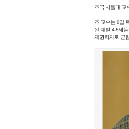
조국 서울대 교
조 교수는 8일 
된 재벌 4-5
제권력자로 군림