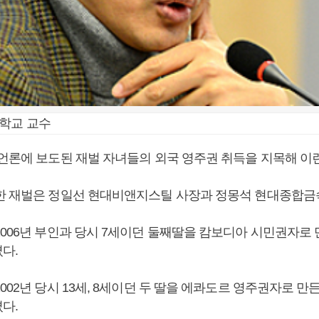
대학교 교수
 언론에 보도된 재벌 자녀들의 외국 영주권 취득을 지목해 이런
한 재벌은 정일선 현대비앤지스틸 사장과 정몽석 현대종합금
2006년 부인과 당시 7세이던 둘째딸을 캄보디아 시민권자로 
다.
002년 당시 13세, 8세이던 두 딸을 에콰도르 영주권자로 만
다.