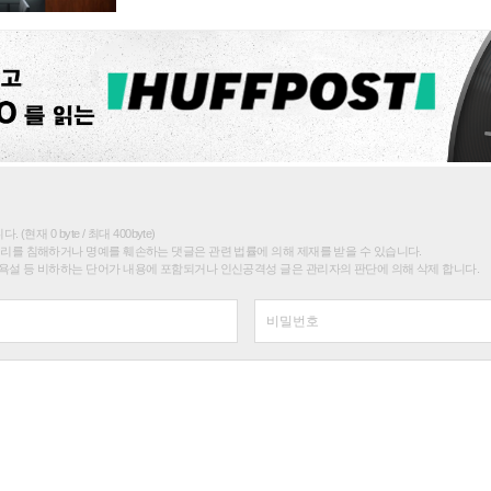
(현재 0 byte / 최대 400byte)
권리를 침해하거나 명예를 훼손하는 댓글은 관련 법률에 의해 제재를 받을 수 있습니다.
욕설 등 비하하는 단어가 내용에 포함되거나 인신공격성 글은 관리자의 판단에 의해 삭제 합니다.