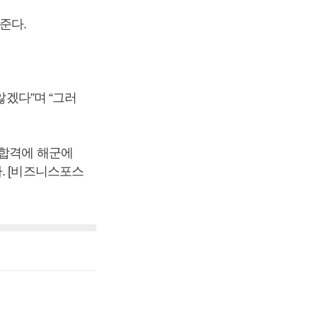
준다.
않겠다”며 “그러
종합격에 해군에
. [비즈니스포스