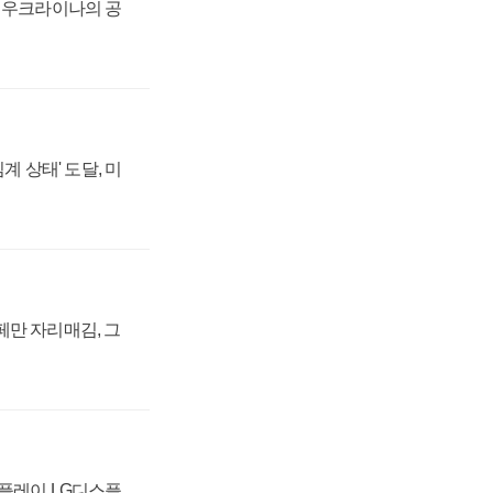
, 우크라이나의 공
계 상태' 도달, 미
페만 자리매김, 그
스플레이 LG디스플