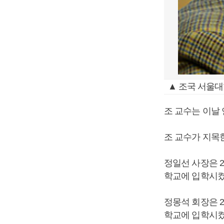
▲ 조국 서울
조 교수는 이날
조 교수가 지목
정일선 사장은 
학교에 입학시켰
정몽석 회장은 2
학교에 입학시켰