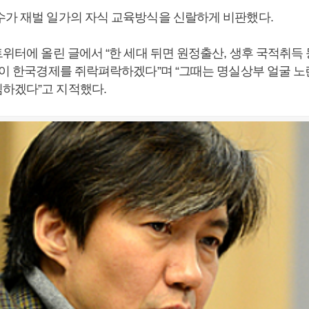
수가 재벌 일가의 자식 교육방식을 신랄하게 비판했다.
트위터에 올린 글에서 “한 세대 뒤면 원정출산, 생후 국적취
세들이 한국경제를 쥐락펴락하겠다”며 “그때는 명실상부 얼굴 노
하겠다”고 지적했다.