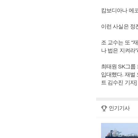
캄보디아나 에코
이런 사실은 정
조 교수는 또 “
나 법은 지켜라
최태원 SK그룹
입대했다. 재벌
트 김수진 기자]
인기기사