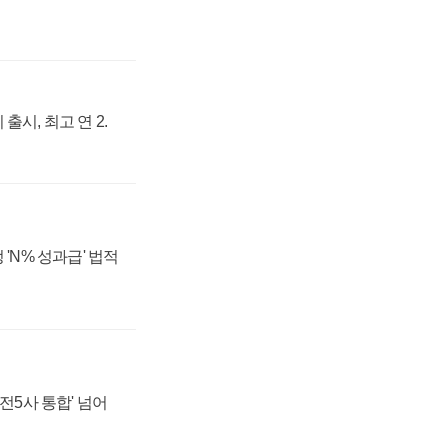
출시, 최고 연 2.
 'N% 성과급' 법적
발전5사 통합' 넘어