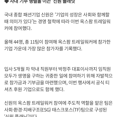
◆ 사내 기부 행렬을 이끈 ‘신원 플래닛’
국내 종합 패션기업 신원은 ‘기업의 성장은 사회와 함께할
때 의미가 있다’는 경영 철학에 따라 이번 옥스팜 트레일워
커에 참여했다.
올해 44명, 총 11팀이 참여해 옥스팜 트레일워커에 참가한
기업 가운데 가장 많은 참가자를 기록했다.
입사 5개월 차 막내 직원부터 박정주 대표이사까지 임직원
모두가 생명을 구하는 귀중한 일에 참여하기 위해 자발적으
로 참가금과 기부금을 마련했으며, 이번 행사에서 공식 티
셔츠 후원 기업으로도 함께 했다.
신원의 옥스팜 트레일워커 참여에 주도적 역할을 맡은 팀은
사회·환경·지배구조(ESG) 태스크포스(TF)팀으로 구성된
‘신원 플래닛’이다.