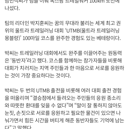
남민석씨가 팀을 이뤄 옥스팜 트레일워커 100km 도전에
나섰다.
팀의 리더인 박지훈씨는 꿈의 무대라 불리는 세계 최고 권
위의 울트라 트레일러닝 대회 ‘UTMB(울트라 트레일러닝
몽블랑)’ 100마일 코스를 완주한 경험도 있는 베테랑이다.
박씨는 트레일러닝 대회에서도 완주를 이끌어주는 원동력
은 ‘동반자’라고 했다. 코스를 함께하는 참가자들을 비롯해
대회가 치러지는 지역 주민들과 한 마음으로 서로를 응원하
는 것이 가장 중요하다는 것이다.
박씨는 두 번의 UTMB 출전을 비롯해 여러 대회 출전 경험
을 떠올리며 “결승점에서 들려오는 주민들의 응원 종소리
와 따뜻한 환대를 잊을 수 없다”며 “말이 잘 통하지 않아도
눈짓, 손짓으로 서로를 응원하고 필요한 물건이 있으면 나
눠가면서 힘든 시간을 버티게 해준 동반자들도 기억에 남는
다”고 말했다.