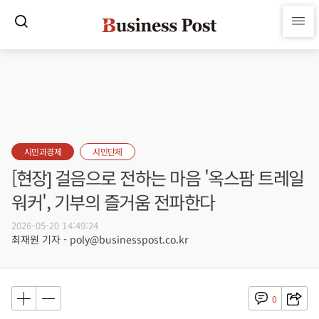
시민과경제
시민단체
[현장] 걸음으로 전하는 마음 '옥스팜 트레일
워커', 기부의 즐거움 전파한다
2026-05-20 14:49:24
최재원 기자 - poly@businesspost.co.kr
0