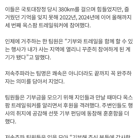
이들은 국토대장정 당시 380km를 걸으며 힘들었지만, 즐
거웠던 기억을 잊지 못해 2022년, 2024년에 이어 올해까지
세 번째 옥스팜 트레일워커에 참여했다.
인제에 거주하는 한 팀원은 “기부와 트레일을 함께 할 수 있
는 행사가 내가 사는 지역에 열리니 꾸준히 참여하게 된 계
기가 됐다”고 말했다.
저속주파라는 팀명은 쾌속은 아니더라도 끝까지 꼭 완주하
자는 의미를 담아서 지었다.
팀원들은 기부금을 모으기 위해 지인들과 만날 때마다 옥스
팜 트레일워커를 알리면서 후원을 격려했다. 주변인들도 행
사의 취지에 공감해 선뜻 기부 펀딩에 동참해 훈훈함을 더
했다.
저속주파 팀원들은 입을 모아 “기부해 주신 분들에 감사한