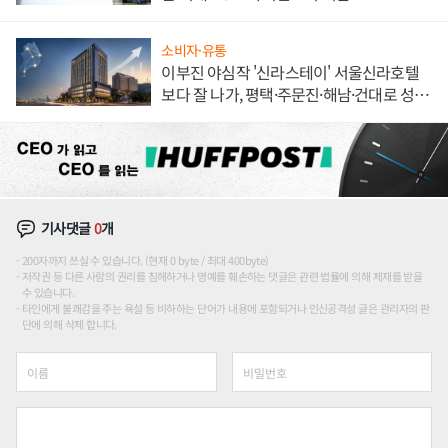
소비자·유통
이부진 야심작 '신라스테이' 서울신라호텔
보다 잘 나가, 평택·주문진·해남·건대로 성
장판 더 넓힌다
기사댓글
0
개
200자까지 쓰실 수 있습니다. (현재 0 byte / 최대 400byte)
저작권 등 다른 사람의 권리를 침해하거나 명예를 훼손하는 댓글은 관련 법률에 의해 제재를 받을
수 있습니다.
타인에게 불쾌감을 주는 욕설 등 비하하는 단어가 내용에 포함되거나 인신공격성 글은 관리자의 판
단에 의해 삭제 합니다.