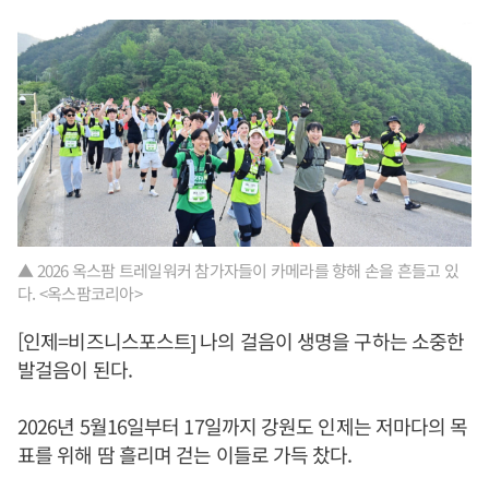
▲ 2026 옥스팜 트레일워커 참가자들이 카메라를 향해 손을 흔들고 있
다. <옥스팜코리아>
[인제=비즈니스포스트] 나의 걸음이 생명을 구하는 소중한
발걸음이 된다.
2026년 5월16일부터 17일까지 강원도 인제는 저마다의 목
표를 위해 땀 흘리며 걷는 이들로 가득 찼다.