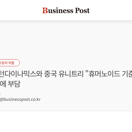
자동차·부품
턴다이나믹스와 중국 유니트리 "휴머노이드 기준
에 부담
5
businesspost.co.kr