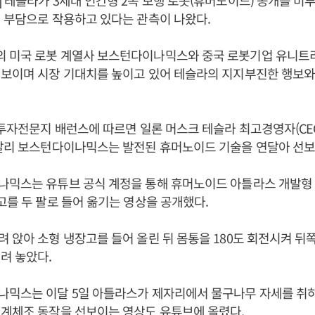
 테슬라가 3세대 인간형 2족 보행 로봇(휴머노이드) 공개를 미
 부담으로 작용하고 있다는 관측이 나왔다.
 미국 로봇 계열사 보스턴다이나믹스와 중국 로봇기업 유니트
선보이며 시장 기대치를 높이고 있어 테슬라의 지지부진한 행보와
 투자전문지 배런스에 따르면 일론 머스크 테슬라 최고경영자(CEO
 달리 보스턴다이나믹스는 발전된 휴머노이드 기술을 연달아 선보
믹스는 유튜브 공식 계정을 통해 휴머노이드 아틀라스 개발형 
고를 두 팔로 들어 옮기는 영상을 공개했다.
 앉아 소형 냉장고를 들어 올린 뒤 몸통을 180도 회전시켜 뒤
려 놓았다.
믹스는 이달 5일 아틀라스가 제자리에서 물구나무 자세를 취하고 
기계체조 동작을 선보이는 영상도 유튜브에 올렸다.