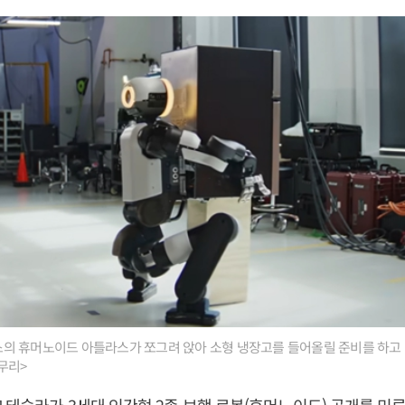
의 휴머노이드 아틀라스가 쪼그려 앉아 소형 냉장고를 들어올릴 준비를 하고 
무리>