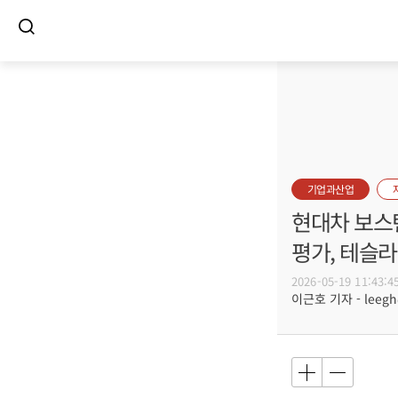
기업과산업
현대차 보스
평가, 테슬라
2026-05-19 11:43:4
이근호 기자 - leegh@