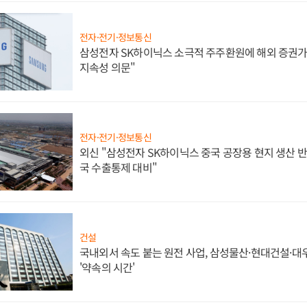
전자·전기·정보통신
삼성전자 SK하이닉스 소극적 주주환원에 해외 증권가 
지속성 의문"
전자·전기·정보통신
외신 "삼성전자 SK하이닉스 중국 공장용 현지 생산 반
국 수출통제 대비"
건설
국내외서 속도 붙는 원전 사업, 삼성물산·현대건설·
'약속의 시간'