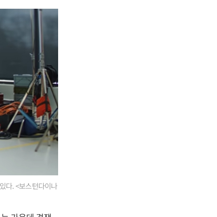
있다. <보스턴다이나