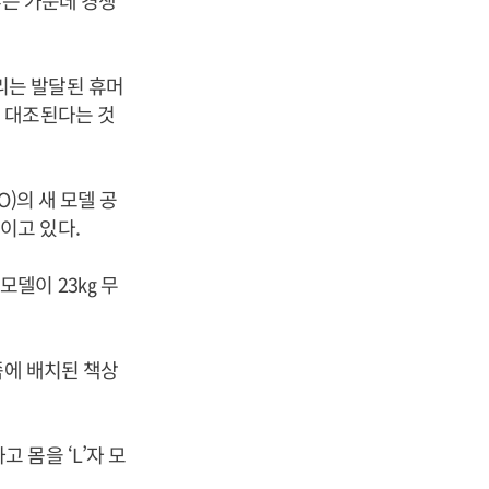
루는 가운데 경쟁
리는 발달된 휴머
 대조된다는 것
)의 새 모델 공
이고 있다.
모델이 23㎏ 무
쪽에 배치된 책상
몸을 ‘L’자 모