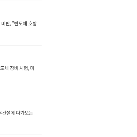
비판, "반도체 호황
도체 장비 시험, 미
대우건설에 다가오는