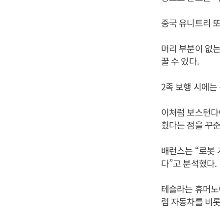
중국 유니트리 또
머리 부분이 없는
꿀 수 있다.
2족 보행 시에는
이처럼 보스턴다
췄다는 점을 꾸
배런스는 “로봇 
다”고 분석했다.
테슬라는 휴머노
럼 자동차를 비롯