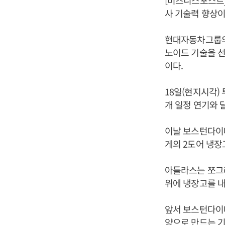
[비즈니스포스트]
사 기술력 향상이
현대자동차그룹의
노이드 기술을 
이다.
18일(현지시각)
개 일정 연기와
이날 보스턴다이나
게의 2도어 냉장
아틀라스는 쪼그려
위에 냉장고를 내
앞서 보스턴다이나
양으로 만드는 