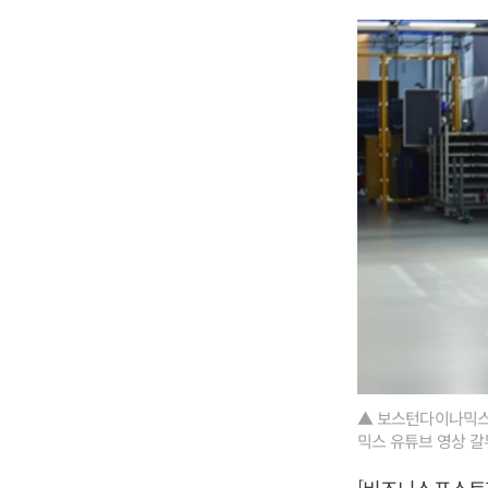
▲ 보스턴다이나믹스
믹스 유튜브 영상 갈