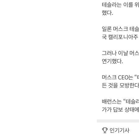
테슬라는 이를 위
했다.
일론 머스크 테슬
국 캘리포니아주
그러나 이날 머스
연기했다.
머스크 CEO는 
든 것을 모방한다
배런스는 “테슬라
가가 답보 상태에
인기기사