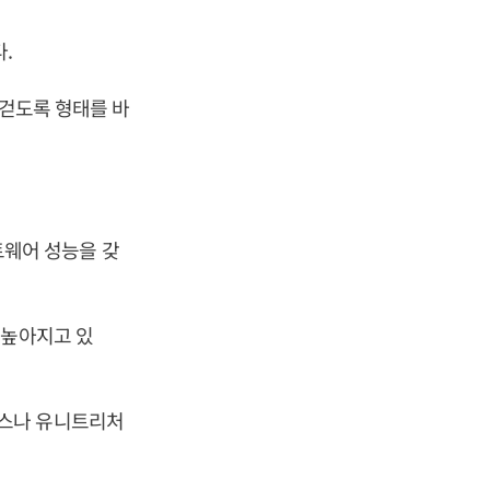
다.
 걷도록 형태를 바
웨어 성능을 갖
 높아지고 있
믹스나 유니트리처