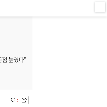
점 높였다"
0