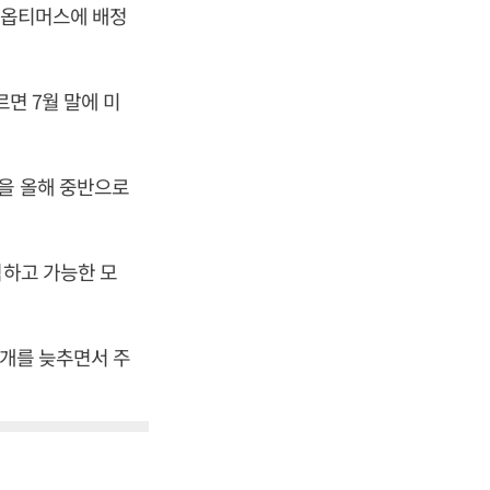
을 옵티머스에 배정
면 7월 말에 미
정을 올해 중반으로
석하고 가능한 모
공개를 늦추면서 주