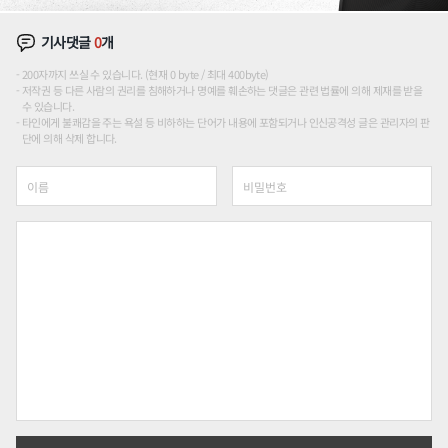
기사댓글
0
개
200자까지 쓰실 수 있습니다. (현재 0 byte / 최대 400byte)
저작권 등 다른 사람의 권리를 침해하거나 명예를 훼손하는 댓글은 관련 법률에 의해 제재를 받을
수 있습니다.
타인에게 불쾌감을 주는 욕설 등 비하하는 단어가 내용에 포함되거나 인신공격성 글은 관리자의 판
단에 의해 삭제 합니다.