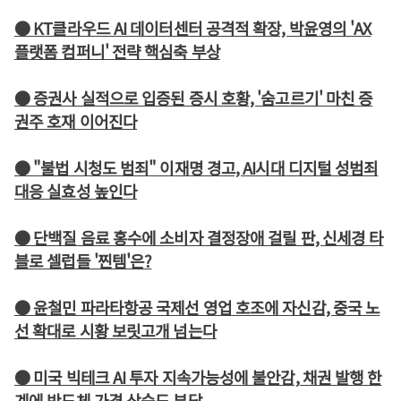
● KT클라우드 AI 데이터센터 공격적 확장, 박윤영의 'AX
플랫폼 컴퍼니' 전략 핵심축 부상
● 증권사 실적으로 입증된 증시 호황, '숨고르기' 마친 증
권주 호재 이어진다
● "불법 시청도 범죄" 이재명 경고, AI시대 디지털 성범죄
대응 실효성 높인다
● 단백질 음료 홍수에 소비자 결정장애 걸릴 판, 신세경 타
블로 셀럽들 '찐템'은?
● 윤철민 파라타항공 국제선 영업 호조에 자신감, 중국 노
선 확대로 시황 보릿고개 넘는다
● 미국 빅테크 AI 투자 지속가능성에 불안감, 채권 발행 한
계에 반도체 가격 상승도 부담