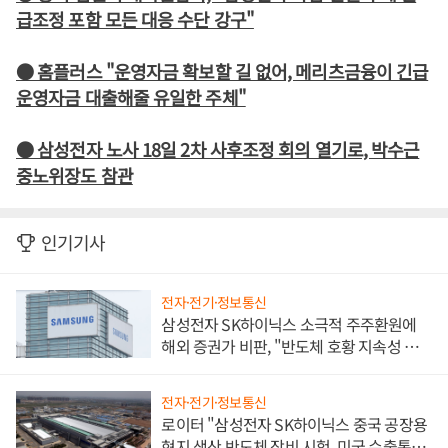
급조정 포함 모든 대응 수단 강구"
● 홈플러스 "운영자금 확보할 길 없어, 메리츠금융이 긴급
운영자금 대출해줄 유일한 주체"
● 삼성전자 노사 18일 2차 사후조정 회의 열기로, 박수근
중노위장도 참관
인기기사
전자·전기·정보통신
삼성전자 SK하이닉스 소극적 주주환원에
해외 증권가 비판, "반도체 호황 지속성 의
문"
전자·전기·정보통신
로이터 "삼성전자 SK하이닉스 중국 공장용
현지 생산 반도체 장비 시험, 미국 수출통제